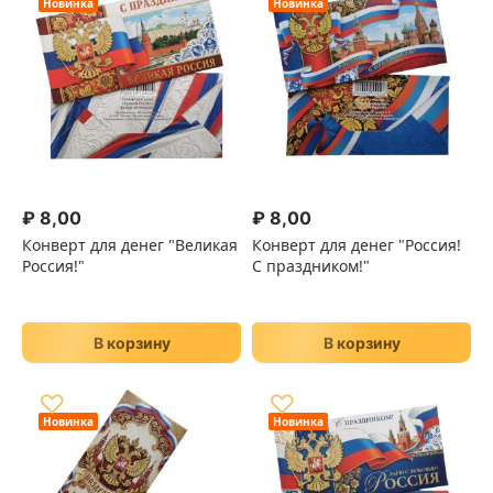
Новинка
Новинка
₽
8,00
₽
8,00
Конверт для денег "Великая
Конверт для денег "Россия!
Россия!"
С праздником!"
В корзину
В корзину
♡
♡
Новинка
Новинка