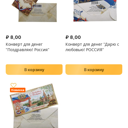
₽
8,00
₽
8,00
Конверт для денег
Конверт для денег "Дарю с
"Поздравляю! Россия"
любовью! РОССИЯ"
В корзину
В корзину
♡
Новинка