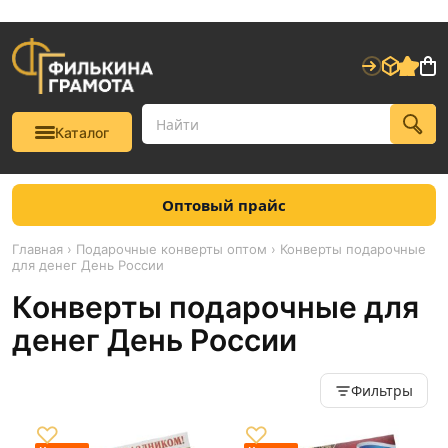
Каталог
Оптовый прайс
Главная
›
Подарочные конверты оптом
› Конверты подарочные
для денег День России
Конверты подарочные для
денег День России
Фильтры
♡
♡