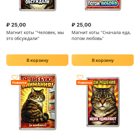
₽
25,00
₽
25,00
Магнит коты "Человек, мы
Магнит коты "Сначала еда,
это обсуждали"
потом любовь"
В корзину
В корзину
♡
♡
Новинка
Новинка