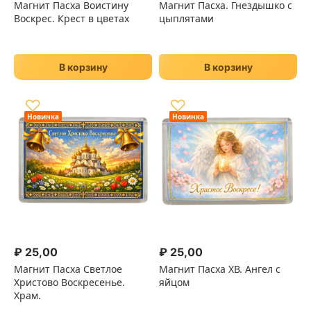
Магнит Пасха Воистину
Магнит Пасха. Гнездышко с
Воскрес. Крест в цветах
цыплятами
В корзину
В корзину
♡
♡
Новинка
Новинка
₽
25,00
₽
25,00
Магнит Пасха Светлое
Магнит Пасха ХВ. Ангел с
Христово Воскресенье.
яйцом
Храм.