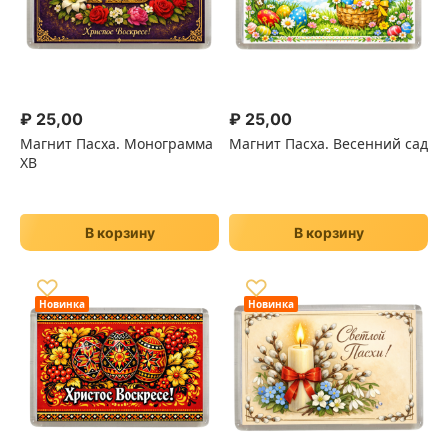
₽
25,00
₽
25,00
Магнит Пасха. Монограмма
Магнит Пасха. Весенний сад
ХВ
В корзину
В корзину
♡
♡
Новинка
Новинка