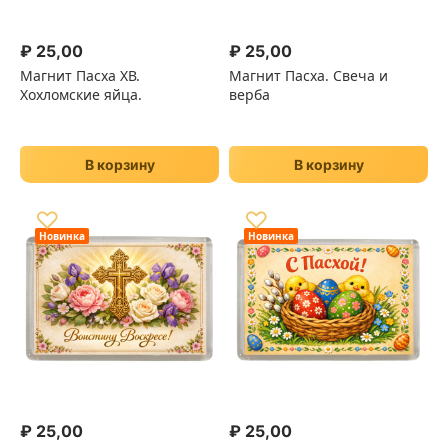
₽
25,00
₽
25,00
Магнит Пасха ХВ.
Магнит Пасха. Свеча и
Хохломские яйца.
верба
В корзину
В корзину
♡
♡
Новинка
Новинка
₽
25,00
₽
25,00