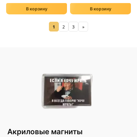
В корзину
В корзину
1
2
3
»
Акриловые магниты