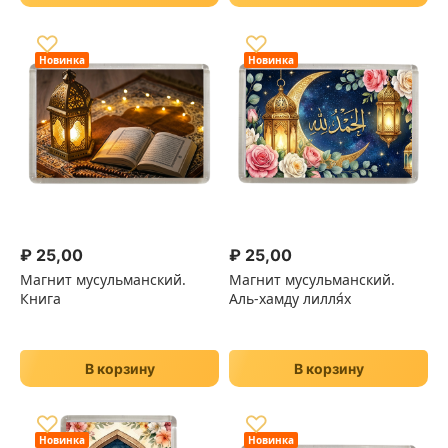
♡
♡
Новинка
Новинка
₽
25,00
₽
25,00
Магнит мусульманский.
Магнит мусульманский.
Книга
Аль-хамду лилля́х
В корзину
В корзину
♡
♡
Новинка
Новинка