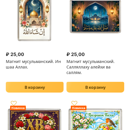
₽
25,00
₽
25,00
Магнит мусульманский. Ин
Магнит мусульманский.
шаа Аллах.
Салляллаху алейхи ва
саллям.
В корзину
В корзину
♡
♡
Новинка
Новинка