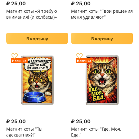
₽
25,00
₽
25,00
Магнит коты «Я требую
Магнит коты "Твои решения
внимания! (и колбасы)»
меня удивляют"
В корзину
В корзину
♡
♡
Новинка
Новинка
₽
25,00
₽
25,00
Магнит коты "Ты
Магнит коты "Где. Моя.
адекватная?!"
Еда."