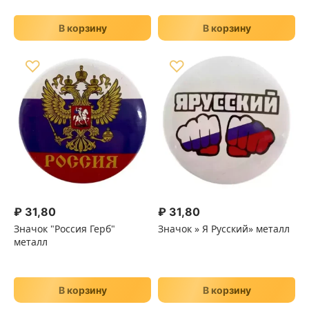
В корзину
В корзину
♡
♡
₽
31,80
₽
31,80
Значок "Россия Герб"
Значок » Я Русский» металл
металл
В корзину
В корзину