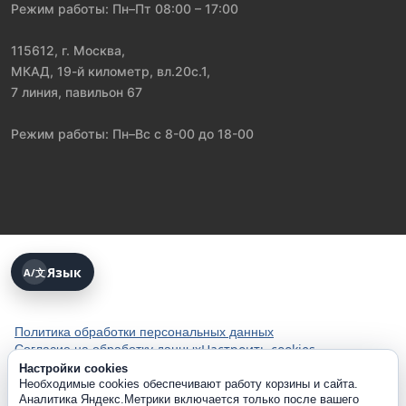
Режим работы: Пн–Пт 08:00 – 17:00
115612, г. Москва,
МКАД, 19-й километр, вл.20с.1,
7 линия, павильон 67
Режим работы: Пн–Вс с 8-00 до 18-00
Язык
A/文
Политика обработки персональных данных
Настроить cookies
Согласие на обработку данных
Настройки cookies
Необходимые cookies обеспечивают работу корзины и сайта.
Аналитика Яндекс.Метрики включается только после вашего