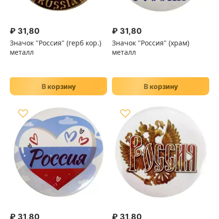
₽
31,80
₽
31,80
Значок "Россия" (герб кор.)
Значок "Россия" (храм)
металл
металл
В корзину
В корзину
♡
♡
₽
31,80
₽
31,80