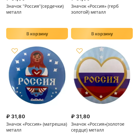
Значок "Россия"(сердечки)
Значок «Россия» (герб
металл
золотой) металл
В корзину
В корзину
♡
♡
₽
31,80
₽
31,80
Значок «Россия» (матрешка)
Значок «Россия»(золотое
металл
сердце) металл