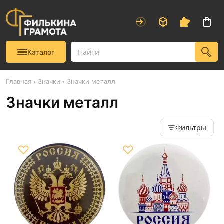
Каталог
Главная
›
Значки
› Значки металл
Значки металл
Фильтры
♡
♡