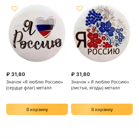
♡
♡
₽
31,80
₽
31,80
Значок «Я люблю Россию»
Значок » Я люблю Россию»
(сердце флаг) металл
(листья, ягоды) металл
В корзину
В корзину