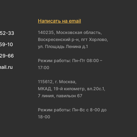
Написать на email
140235, Московская область,
-52-33
Воскресенский р-н, пгт Хорлово,
-59-10
ул. Площадь Ленина д.1
-29-66
Режим работы: Пн–Пт 08:00 –
ail.ru
17:00
115612, г. Москва,
МКАД, 19-й километр, вл.20с.1,
7 линия, павильон 67
Режим работы: Пн–Вс с 8-00 до
18-00