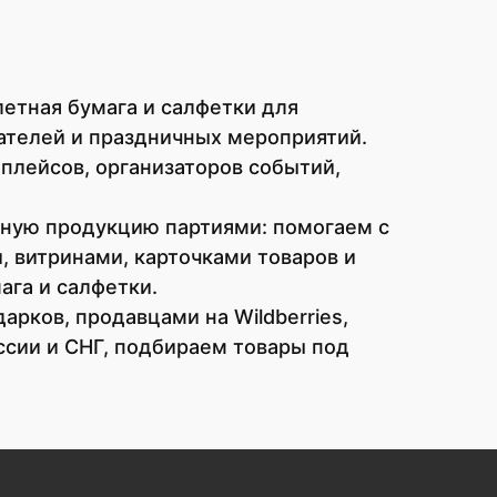
летная бумага и салфетки для
ателей и праздничных мероприятий.
плейсов, организаторов событий,
чную продукцию партиями: помогаем с
 витринами, карточками товаров и
ага и салфетки.
рков, продавцами на Wildberries,
ссии и СНГ, подбираем товары под