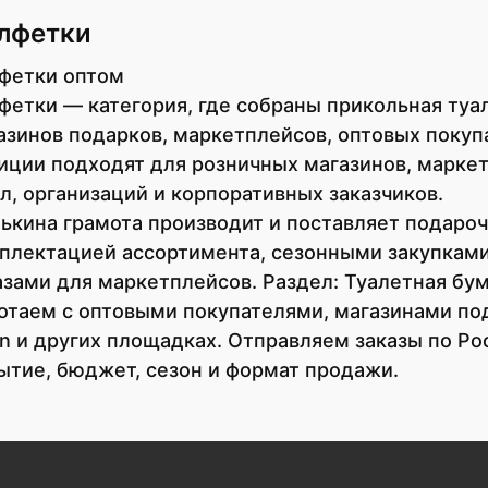
лфетки
фетки оптом
фетки — категория, где собраны прикольная туа
азинов подарков, маркетплейсов, оптовых покуп
иции подходят для розничных магазинов, маркет
л, организаций и корпоративных заказчиков.
ькина грамота производит и поставляет подаро
плектацией ассортимента, сезонными закупками,
азами для маркетплейсов. Раздел: Туалетная бум
отаем с оптовыми покупателями, магазинами пода
n и других площадках. Отправляем заказы по Ро
ытие, бюджет, сезон и формат продажи.