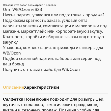
Сегодня этот товар посмотрело 5 человек
Опт, WB/Ozon и B2B
Нужна партия, упаковка или подготовка к продаже?
Подскажем кратность заказа, условия опта,
варианты упаковки, комплектации и маркировки под
магазин, маркетплейс или корпоративную закупку.
Кратность, коробки и сборные заказы под оптовую
закупку
Упаковка, комплектация, штрихкоды и стикеры для
WB/Ozon
Подбор сезонной партии, наборов или серии под
ваш бренд
Получить оптовый прайс
Для WB/Ozon
Описание
Характеристики
Салфетки Позы любви
подходит для розыгрышей,
шуточных подарков, тематических праздников,
витрин и сезонных продаж. Позиция удобна для