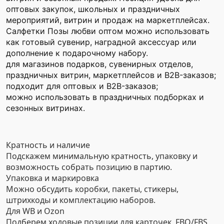
оптовых закупок, школьных и праздничных
мероприятий, витрин и продаж на маркетплейсах.
Салфетки Позы любви оптом можно использовать
как готовый сувенир, наградной аксессуар или
дополнение к подарочному набору.
для магазинов подарков, сувенирных отделов,
праздничных витрин, маркетплейсов и B2B-заказов;
подходит для оптовых и B2B-заказов;
можно использовать в праздничных подборках и
сезонных витринах.
Кратность и наличие
Подскажем минимальную кратность, упаковку и
возможность собрать позицию в партию.
Упаковка и маркировка
Можно обсудить коробки, пакеты, стикеры,
штрихкоды и комплектацию наборов.
Для WB и Ozon
Подберем ходовые позиции для карточек, FBO/FBS,