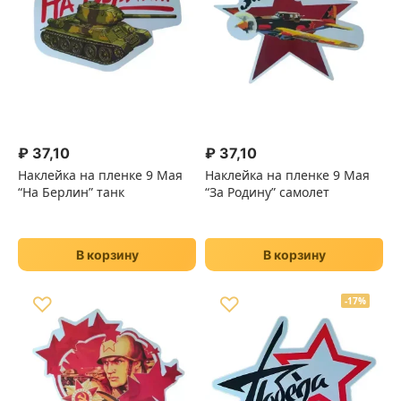
₽
37,10
₽
37,10
Наклейка на пленке 9 Мая
Наклейка на пленке 9 Мая
“На Берлин” танк
“За Родину” самолет
В корзину
В корзину
♡
♡
-17%