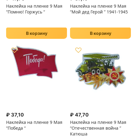
Наклейка на пленке 9 Мая
Наклейка на пленке 9 Мая
“Помню! Горжусь “
“Мой дед Герой ” 1941-1945
В корзину
В корзину
♡
♡
₽
37,10
₽
47,70
Наклейка на пленке 9 Мая
Наклейка на пленке 9 Мая
“Победа “
“Отечественная война ”
Катюша