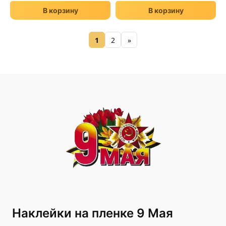
В корзину
В корзину
1
2
»
Наклейки на пленке 9 Мая