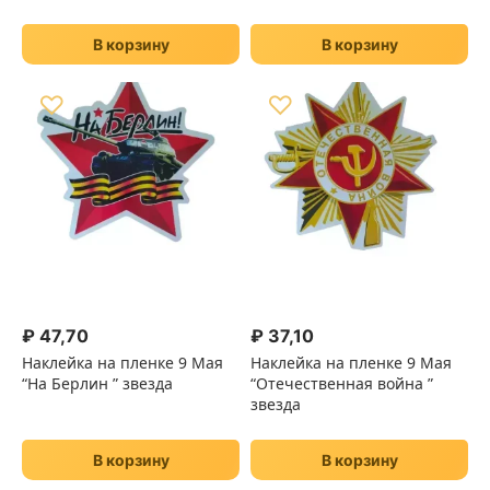
В корзину
В корзину
♡
♡
₽
47,70
₽
37,10
Наклейка на пленке 9 Мая
Наклейка на пленке 9 Мая
“На Берлин ” звезда
“Отечественная война ”
звезда
В корзину
В корзину