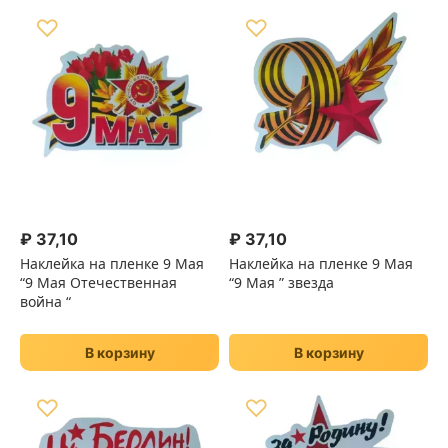
♡
♡
₽
37,10
₽
37,10
Наклейка на пленке 9 Мая
Наклейка на пленке 9 Мая
“9 Мая Отечественная
“9 Мая ” звезда
война “
В корзину
В корзину
♡
♡