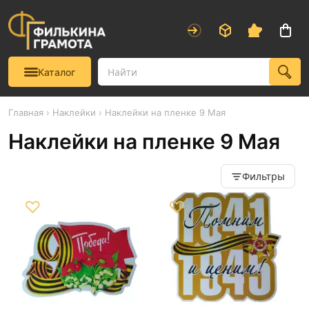
Каталог
Главная
›
Наклейки
› Наклейки на пленке 9 Мая
Наклейки на пленке 9 Мая
Фильтры
♡
♡