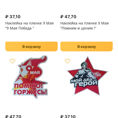
₽
37,10
₽
47,70
Наклейка на пленке 9 Мая
Наклейка на пленке 9 Мая
“9 Мая Победа “
“Помним и ценим !”
В корзину
В корзину
♡
♡
₽
47,70
₽
37,10