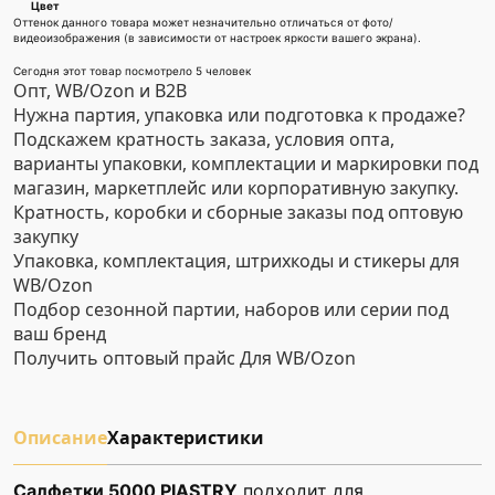
Цвет
Оттенок данного товара может незначительно отличаться от фото/
видеоизображения (в зависимости от настроек яркости вашего экрана).
Сегодня этот товар посмотрело 5 человек
Опт, WB/Ozon и B2B
Нужна партия, упаковка или подготовка к продаже?
Подскажем кратность заказа, условия опта,
варианты упаковки, комплектации и маркировки под
магазин, маркетплейс или корпоративную закупку.
Кратность, коробки и сборные заказы под оптовую
закупку
Упаковка, комплектация, штрихкоды и стикеры для
WB/Ozon
Подбор сезонной партии, наборов или серии под
ваш бренд
Получить оптовый прайс
Для WB/Ozon
Описание
Характеристики
Салфетки 5000 PIASTRY
подходит для