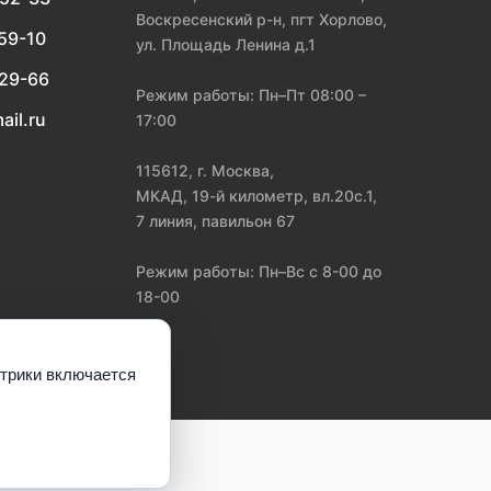
Воскресенский р-н, пгт Хорлово,
-59-10
ул. Площадь Ленина д.1
-29-66
Режим работы: Пн–Пт 08:00 –
ail.ru
17:00
115612, г. Москва,
МКАД, 19-й километр, вл.20с.1,
7 линия, павильон 67
Режим работы: Пн–Вс с 8-00 до
18-00
етрики включается