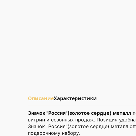
Описание
Характеристики
Значок "Россия"(золотое сердце) металл
п
витрин и сезонных продаж. Позиция удобна
Значок "Россия"(золотое сердце) металл о
подарочному набору.