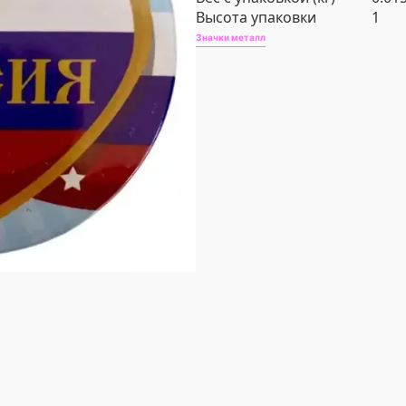
Высота упаковки
1
Значки металл