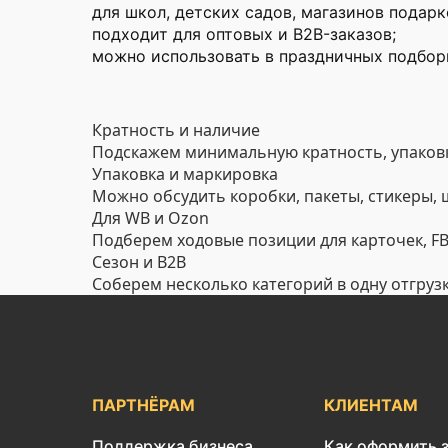
для школ, детских садов, магазинов подарк
подходит для оптовых и B2B-заказов;
можно использовать в праздничных подборк
Кратность и наличие
Подскажем минимальную кратность, упаковк
Упаковка и маркировка
Можно обсудить коробки, пакеты, стикеры,
Для WB и Ozon
Подберем ходовые позиции для карточек, FBO
Сезон и B2B
Соберем несколько категорий в одну отгруз
ПАРТНЁРАМ
КЛИЕНТАМ
Поддержка бизнеса
Как оформить 