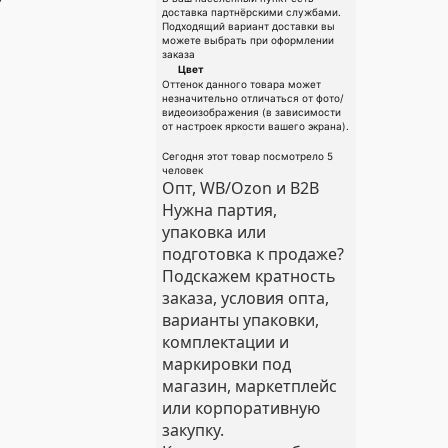
доставка партнёрскими службами.
Подходящий вариант доставки вы
можете выбрать при оформлении
заказа
Цвет
Оттенок данного товара может
незначительно отличаться от фото/
видеоизображения (в зависимости
от настроек яркости вашего экрана).
Сегодня этот товар посмотрело 5
человек
Опт, WB/Ozon и B2B
Нужна партия,
упаковка или
подготовка к продаже?
Подскажем кратность
заказа, условия опта,
варианты упаковки,
комплектации и
маркировки под
магазин, маркетплейс
или корпоративную
закупку.