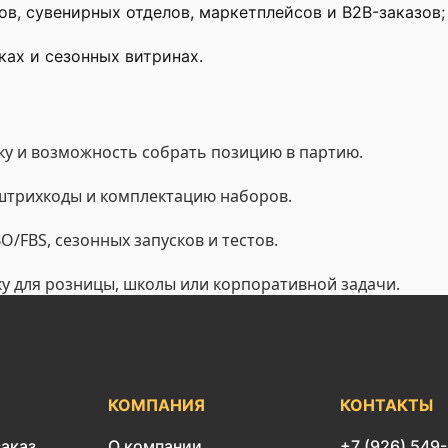
ов, сувенирных отделов, маркетплейсов и B2B-заказов;
ах и сезонных витринах.
у и возможность собрать позицию в партию.
 штрихкоды и комплектацию наборов.
/FBS, сезонных запусков и тестов.
ку для розницы, школы или корпоративной задачи.
КОМПАНИЯ
КОНТАКТЫ
заказ
О компании
+7 (926) 549