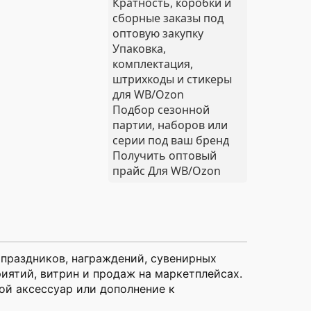
Кратность, коробки и
сборные заказы под
оптовую закупку
Упаковка,
комплектация,
штрихкоды и стикеры
для WB/Ozon
Подбор сезонной
партии, наборов или
серии под ваш бренд
Получить оптовый
прайс
Для WB/Ozon
праздников, награждений, сувенирных
иятий, витрин и продаж на маркетплейсах.
ой аксессуар или дополнение к