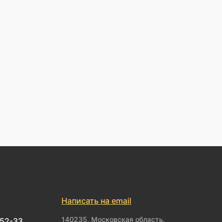
Написать на email
140235, Московская область,
-52-33