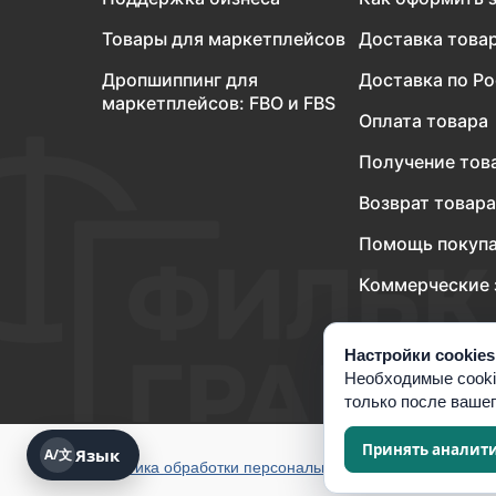
Товары для маркетплейсов
Доставка това
Дропшиппинг для
Доставка по Р
маркетплейсов: FBO и FBS
Оплата товара
Получение тов
Возврат товара
Помощь покуп
Коммерческие 
Настройки cookies
Необходимые cooki
только после ваше
Принять аналит
Язык
A/文
Политика обработки персональных данных
Согласие н