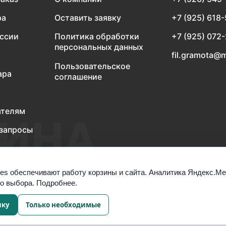
ра
Оставить заявку
+7 (925) 618
оссии
Политика обработки
+7 (925) 072
персональных данных
fil.gramota@m
Пользовательское
ара
соглашение
ателям
запросы
es обеспечивают работу корзины и сайта. Аналитика Яндекс.М
го выбора.
Подробнее
.
ику
Только необходимые
Настроить cookies
а обработку данных