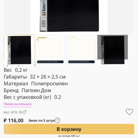
Артикул
#7Q-2K
Вес
0,2 кг
Габариты
32 × 26 × 2,5 см
Материал
Полипропилен
Бренд
Папкин Дом
Вес с упаковкой (кг)
0.2
Папки на кольцах
Арт. #7Q-2K
₽
116,00
Заказ по 5 штук
В корзину
на складе 685 шт