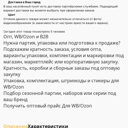
Доставка в Ваш город
В ваш населённый пункт есть доставка партнёрскими службами. Подходящий
вариант доставки вы можете выбрать при оформлении заказа
Цвет
Оттенок данного товара может незначительно отличаться от фото/
видеоизображения (в зависимости от настроек яркости вашего экрана).
Сегодня этот товар посмотрело 5 человек
Опт, WB/Ozon и B2B
Нужна партия, упаковка или подготовка к продаже?
Подскажем кратность заказа, условия опта,
варианты упаковки, комплектации и маркировки под
магазин, маркетплейс или корпоративную закупку.
Кратность, коробки и сборные заказы под оптовую
закупку
Упаковка, комплектация, штрихкоды и стикеры для
WB/Ozon
Подбор сезонной партии, наборов или серии под
ваш бренд
Получить оптовый прайс
Для WB/Ozon
Описание
Характеристики