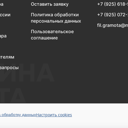
ра
Оставить заявку
+7 (925) 618
оссии
Политика обработки
+7 (925) 072
персональных данных
fil.gramota@m
Пользовательское
ара
соглашение
ателям
запросы
Настроить cookies
а обработку данных