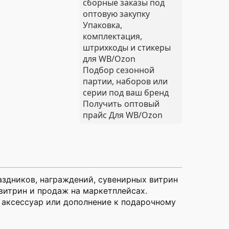
сборные заказы под
оптовую закупку
Упаковка,
комплектация,
штрихкоды и стикеры
для WB/Ozon
Подбор сезонной
партии, наборов или
серии под ваш бренд
Получить оптовый
прайс
Для WB/Ozon
аздников, награждений, сувенирных витрин
витрин и продаж на маркетплейсах.
 аксессуар или дополнение к подарочному