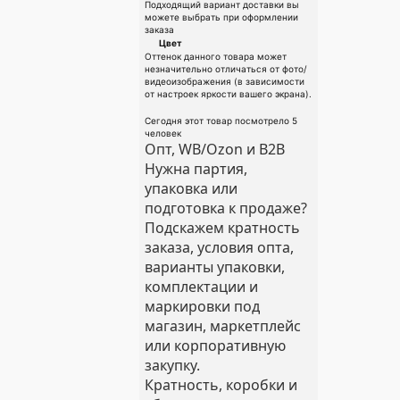
Подходящий вариант доставки вы
можете выбрать при оформлении
заказа
Цвет
Оттенок данного товара может
незначительно отличаться от фото/
видеоизображения (в зависимости
от настроек яркости вашего экрана).
Сегодня этот товар посмотрело 5
человек
Опт, WB/Ozon и B2B
Нужна партия,
упаковка или
подготовка к продаже?
Подскажем кратность
заказа, условия опта,
варианты упаковки,
комплектации и
маркировки под
магазин, маркетплейс
или корпоративную
закупку.
Кратность, коробки и