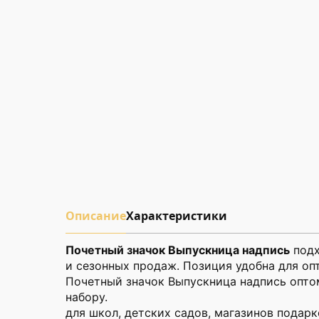
Описание
Характеристики
Почетный значок Выпускница надпись
подх
и сезонных продаж. Позиция удобна для оп
Почетный значок Выпускница надпись оптом
набору.
для школ, детских садов, магазинов подарк