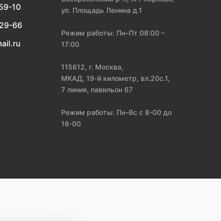
-59-10
ул. Площадь Ленина д.1
-29-66
Режим работы: Пн–Пт 08:00 –
ail.ru
17:00
115612, г. Москва,
МКАД, 19-й километр, вл.20с.1,
7 линия, павильон 67
Режим работы: Пн–Вс с 8-00 до
18-00