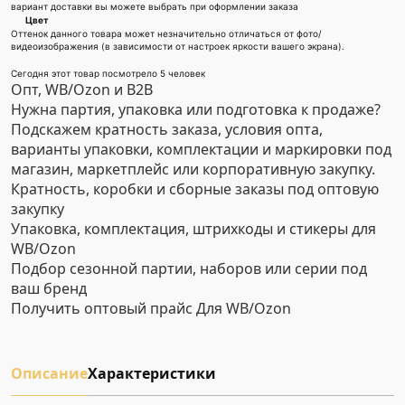
вариант доставки вы можете выбрать при оформлении заказа
Цвет
Оттенок данного товара может незначительно отличаться от фото/
видеоизображения (в зависимости от настроек яркости вашего экрана).
Сегодня этот товар посмотрело 5 человек
Опт, WB/Ozon и B2B
Нужна партия, упаковка или подготовка к продаже?
Подскажем кратность заказа, условия опта,
варианты упаковки, комплектации и маркировки под
магазин, маркетплейс или корпоративную закупку.
Кратность, коробки и сборные заказы под оптовую
закупку
Упаковка, комплектация, штрихкоды и стикеры для
WB/Ozon
Подбор сезонной партии, наборов или серии под
ваш бренд
Получить оптовый прайс
Для WB/Ozon
Описание
Характеристики