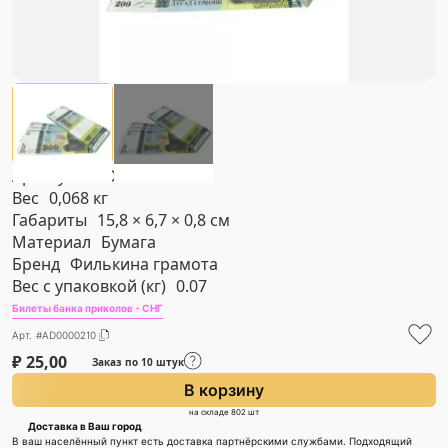
Артикул
#AD0000210
Вес
0,068 кг
Габариты
15,8 × 6,7 × 0,8 см
Материал
Бумага
Бренд
Филькина грамота
Вес с упаковкой (кг)
0.07
Билеты банка приколов - СНГ
Арт. #AD0000210
₽
25,00
Заказ по 10 штук
В корзину
на складе 802 шт
Доставка в Ваш город
В ваш населённый пункт есть доставка партнёрскими службами. Подходящий