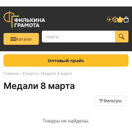
Каталог
Оптовый прайс
Главная
›
8 марта
› Медали 8 марта
Медали 8 марта
Фильтры
Товары не найдены.