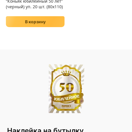
“Коньяк юбилейный 50 лет”
(черный) уп. 20 шт. (80х110)
В корзину
Наклейка на бутылку