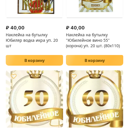
₽
40,00
₽
40,00
Наклейка на бутылку
Наклейка на бутылку
Юбиляр водка икра уп. 20
"Юбилейное вино 55"
шт
(корона) уп. 20 шт. (80х110)
В корзину
В корзину
♡
♡