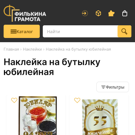
Каталог
Главная
›
Наклейки
› Наклейка на бутылку юбилейная
Наклейка на бутылку
юбилейная
Фильтры
♡
♡