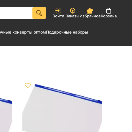
Войти
Заказы
Избранное
Корзина
очные конверты оптом
Подарочные наборы
♡