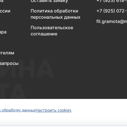
ра
Оставить заявку
+7 (925) 618
оссии
Политика обработки
+7 (925) 072
персональных данных
fil.gramota@m
Пользовательское
ара
соглашение
ателям
запросы
Настроить cookies
а обработку данных