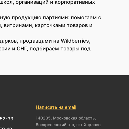
 школ, организаций и корпоративных
чную продукцию партиями: помогаем с
 витринами, карточками товаров и
рков, продавцами на Wildberries,
ссии и СНГ, подбираем товары под
Написать на email
140235, Московская область,
-52-33
Воскресенский р-н, пгт Хорлово,