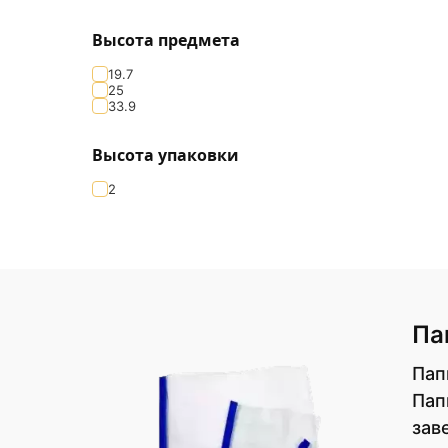
Высота предмета
19.7
25
33.9
Высота упаковки
2
Па
Пап
Пап
зав