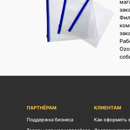
маг
зак
Фил
ком
зак
Раб
Ozo
соб
ПАРТНЁРАМ
КЛИЕНТАМ
Поддержка бизнеса
Как оформить 