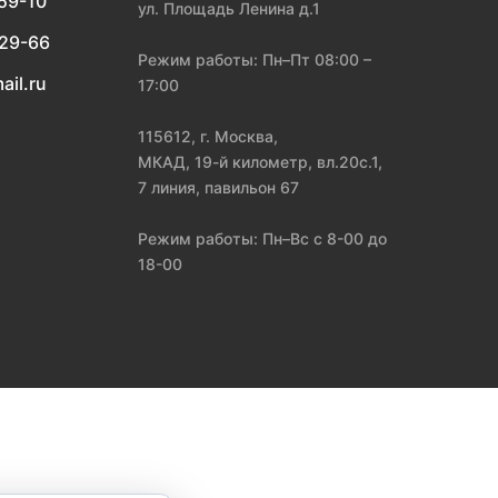
-59-10
ул. Площадь Ленина д.1
-29-66
Режим работы: Пн–Пт 08:00 –
ail.ru
17:00
115612, г. Москва,
МКАД, 19-й километр, вл.20с.1,
7 линия, павильон 67
Режим работы: Пн–Вс с 8-00 до
18-00