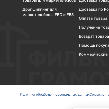
Товары для маркетплейсов
Доставка това
Дропшиппинг для
Доставка по Р
маркетплейсов: FBO и FBS
Оплата товара
Получение тов
Возврат товара
Помощь покуп
Коммерческие 
Политика обработки персональных данных
Согласие н