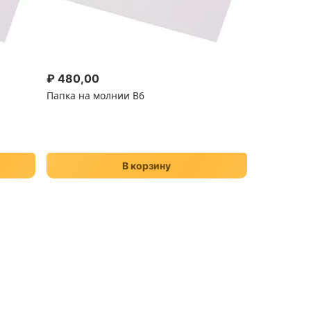
₽
480,00
Папка на молнии В6
В корзину