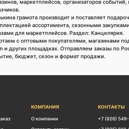
азинов, маркетплейсов, организаторов событий,
азчиков.
ькина грамота производит и поставляет подаро
плектацией ассортимента, сезонными закупками,
азами для маркетплейсов. Раздел: Канцелярия.
отаем с оптовыми покупателями, магазинами пода
n и других площадках. Отправляем заказы по Ро
ытие, бюджет, сезон и формат продажи.
КОМПАНИЯ
КОНТАКТЫ
заказ
О компании
+7 (926) 549