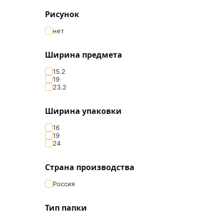
Рисунок
нет
Ширина предмета
15.2
19
23.2
Ширина упаковки
16
19
24
Страна производства
Россия
Тип папки