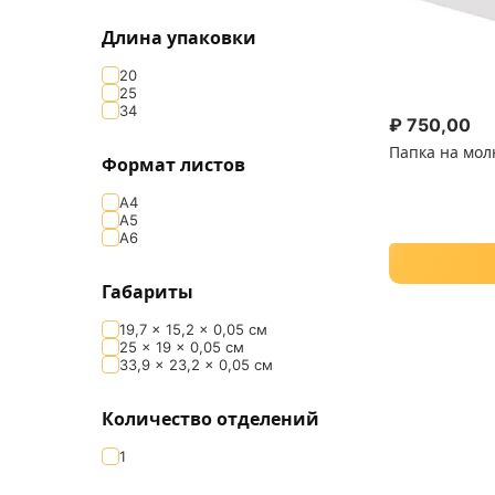
Длина упаковки
20
25
34
₽
750,00
Папка на мол
Формат листов
А4
А5
А6
Габариты
19,7 × 15,2 × 0,05 см
25 × 19 × 0,05 см
33,9 × 23,2 × 0,05 см
Количество отделений
1