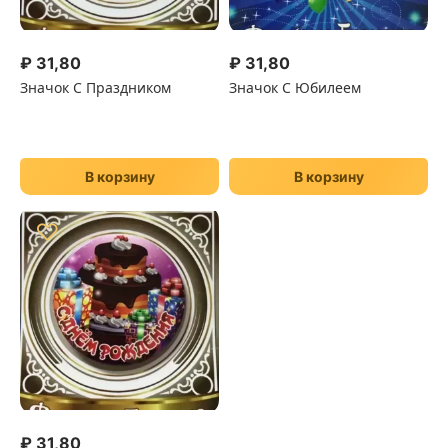
₽
31,80
₽
31,80
Значок С Праздником
Значок С Юбилеем
В корзину
В корзину
♡
₽
31,80