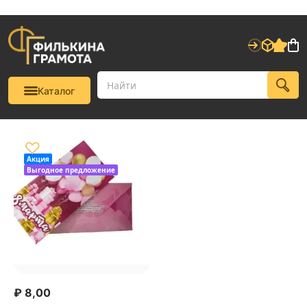
Каталог
♡
Акция
Выгодное предложение
₽
8,00