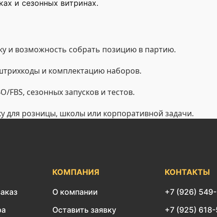
ах и сезонных витринах.
у и возможность собрать позицию в партию.
 штрихкоды и комплектацию наборов.
/FBS, сезонных запусков и тестов.
ку для розницы, школы или корпоративной задачи.
КОМПАНИЯ
КОНТАКТЫ
заказ
О компании
+7 (926) 549
ра
Оставить заявку
+7 (925) 618