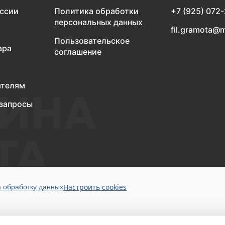
оссии
Политика обработки
+7 (925) 072
персональных данных
fil.gramota@m
Пользовательское
ара
соглашение
ателям
запросы
Настроить cookies
а обработку данных