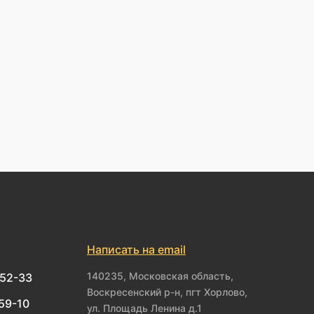
Написать на email
140235, Московская область,
-52-33
Воскресенский р-н, пгт Хорлово,
-59-10
ул. Площадь Ленина д.1