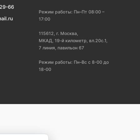
-29-66
Режим работы: Пн–Пт 08:00 –
ail.ru
17:00
115612, г. Москва,
МКАД, 19-й километр, вл.20с.1,
7 линия, павильон 67
Режим работы: Пн–Вс с 8-00 до
18-00