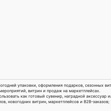
огодней упаковки, оформления подарков, сезонных ви
мероприятий, витрин и продаж на маркетплейсах.
льзовать как готовый сувенир, наградной аксессуар и
ов, новогодних витрин, маркетплейсов и B2B-заказов;