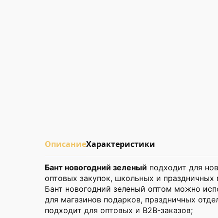
Описание
Характеристики
Бант новогодний зеленый
подходит для нов
оптовых закупок, школьных и праздничных 
Бант новогодний зеленый оптом можно испо
для магазинов подарков, праздничных отдел
подходит для оптовых и B2B-заказов;