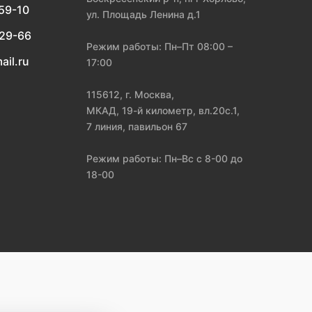
-59-10
ул. Площадь Ленина д.1
-29-66
Режим работы: Пн–Пт 08:00 –
ail.ru
17:00
115612, г. Москва,
МКАД, 19-й километр, вл.20с.1,
7 линия, павильон 67
Режим работы: Пн–Вс с 8-00 до
18-00