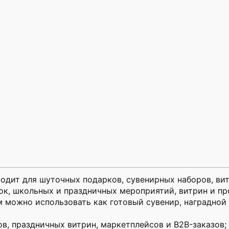
одит для шуточных подарков, сувенирных наборов, вит
ок, школьных и праздничных мероприятий, витрин и пр
ом можно использовать как готовый сувенир, наградно
ов, праздничных витрин, маркетплейсов и B2B-заказов;