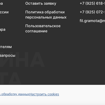
ра
Оставить заявку
+7 (925) 618
оссии
Политика обработки
+7 (925) 072
персональных данных
fil.gramota@m
Пользовательское
ара
соглашение
ателям
запросы
Настроить cookies
а обработку данных