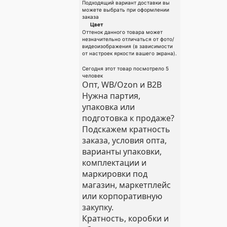
Подходящий вариант доставки вы
можете выбрать при оформлении
заказа
Цвет
Оттенок данного товара может
незначительно отличаться от фото/
видеоизображения (в зависимости
от настроек яркости вашего экрана).
Сегодня этот товар посмотрело 5
человек
Опт, WB/Ozon и B2B
Нужна партия,
упаковка или
подготовка к продаже?
Подскажем кратность
заказа, условия опта,
варианты упаковки,
комплектации и
маркировки под
магазин, маркетплейс
или корпоративную
закупку.
Кратность, коробки и