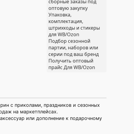
сборные заказы под
оптовую закупку
Упаковка,
комплектация,
штрихкоды и стикеры
для WB/Ozon
Подбор сезонной
партии, наборов или
серии под ваш бренд
Получить оптовый
прайс
Для WB/Ozon
рин с приколами, праздников и сезонных
одаж на маркетплейсах.
й аксессуар или дополнение к подарочному