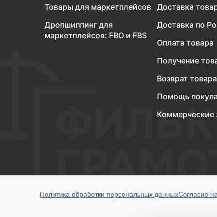
Товары для маркетплейсов
Доставка това
Дропшиппинг для
Доставка по Р
маркетплейсов: FBO и FBS
Оплата товара
Получение тов
Возврат товара
Помощь покуп
Коммерческие 
Политика обработки персональных данных
Согласие н