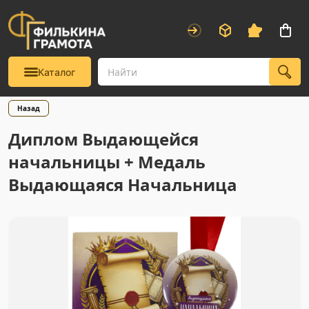
Каталог
Назад
Диплом Выдающейся
начальницы + Медаль
Выдающаяся Начальница