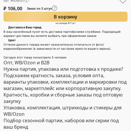
Арт. #NDM0011
₽
106,00
Заказ по 3 штук
В корзину
на складе 811 шт
Доставка в Ваш город
В ваш населённый пункт есть доставка партнёрскими службами. Подходящий
вариант доставки вы можете выбрать при оформлении заказа
Цвет
Оттенок данного товара может незначительно отличаться от фото/
видеоизображения (в зависимости от настроек яркости вашего экрана).
Сегодня этот товар посмотрело 5 человек
Опт, WB/Ozon и B2B
Нужна партия, упаковка или подготовка к продаже?
Подскажем кратность заказа, условия опта,
варианты упаковки, комплектации и маркировки под
магазин, маркетплейс или корпоративную закупку.
Кратность, коробки и сборные заказы под оптовую
закупку
Упаковка, комплектация, штрихкоды и стикеры для
WB/Ozon
Подбор сезонной партии, наборов или серии под
ваш бренд