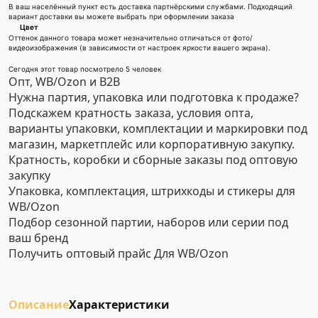
В ваш населённый пункт есть доставка партнёрскими службами. Подходящий
вариант доставки вы можете выбрать при оформлении заказа
Цвет
Оттенок данного товара может незначительно отличаться от фото/
видеоизображения (в зависимости от настроек яркости вашего экрана).
Сегодня этот товар посмотрело 5 человек
Опт, WB/Ozon и B2B
Нужна партия, упаковка или подготовка к продаже?
Подскажем кратность заказа, условия опта,
варианты упаковки, комплектации и маркировки под
магазин, маркетплейс или корпоративную закупку.
Кратность, коробки и сборные заказы под оптовую
закупку
Упаковка, комплектация, штрихкоды и стикеры для
WB/Ozon
Подбор сезонной партии, наборов или серии под
ваш бренд
Получить оптовый прайс
Для WB/Ozon
Описание
Характеристики