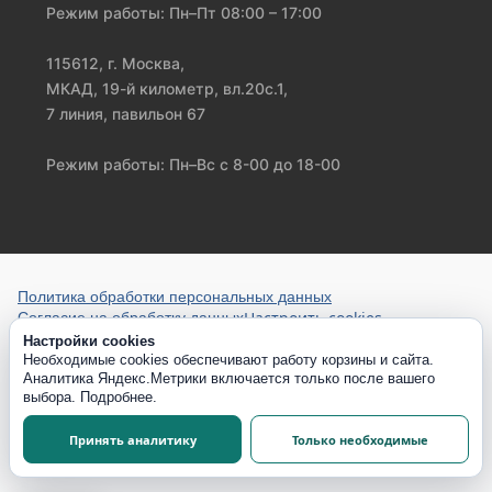
Режим работы: Пн–Пт 08:00 – 17:00
115612, г. Москва,
МКАД, 19-й километр, вл.20с.1,
7 линия, павильон 67
Режим работы: Пн–Вс с 8-00 до 18-00
Политика обработки персональных данных
Настроить cookies
Согласие на обработку данных
Настройки cookies
Необходимые cookies обеспечивают работу корзины и сайта.
Аналитика Яндекс.Метрики включается только после вашего
выбора.
Подробнее
.
Принять аналитику
Только необходимые