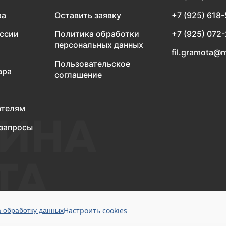
ра
Оставить заявку
+7 (925) 618
оссии
Политика обработки
+7 (925) 072
персональных данных
fil.gramota@m
Пользовательское
ара
соглашение
ателям
запросы
Настроить cookies
а обработку данных