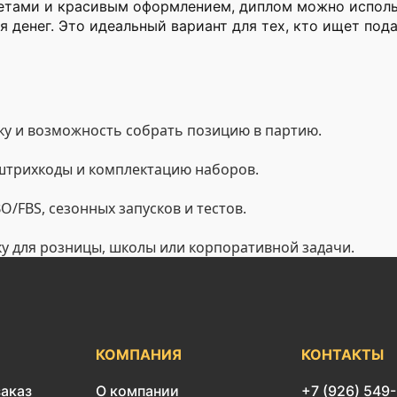
ветами и красивым оформлением, диплом можно исполь
я денег. Это идеальный вариант для тех, кто ищет п
у и возможность собрать позицию в партию.
 штрихкоды и комплектацию наборов.
/FBS, сезонных запусков и тестов.
ку для розницы, школы или корпоративной задачи.
КОМПАНИЯ
КОНТАКТЫ
заказ
О компании
+7 (926) 549