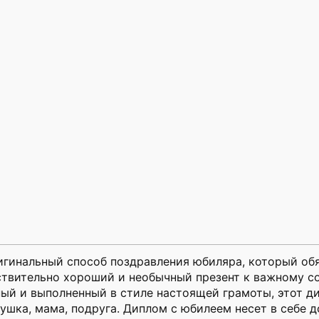
игинальный способ поздравления юбиляра, который обя
ствительно хороший и необычный презент к важному с
ый и выполненный в стиле настоящей грамоты, этот ди
бушка, мама, подруга. Диплом с юбилеем несет в себе