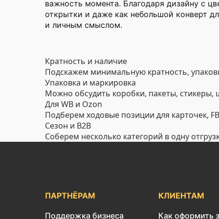
важность момента. Благодаря дизайну с ц
открытки и даже как небольшой конверт дл
и личным смыслом.
Кратность и наличие
Подскажем минимальную кратность, упаковк
Упаковка и маркировка
Можно обсудить коробки, пакеты, стикеры,
Для WB и Ozon
Подберем ходовые позиции для карточек, FBO
Сезон и B2B
Соберем несколько категорий в одну отгруз
ПАРТНЁРАМ
КЛИЕНТАМ
Поддержка бизнеса
Как оформить 