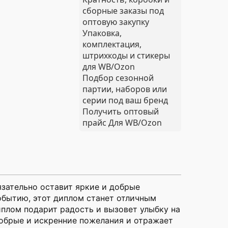
сборные заказы под
оптовую закупку
Упаковка,
комплектация,
штрихкоды и стикеры
для WB/Ozon
Подбор сезонной
партии, наборов или
серии под ваш бренд
Получить оптовый
прайс
Для WB/Ozon
зательно оставит яркие и добрые
обытию, этот диплом станет отличным
плом подарит радость и вызовет улыбку на
 добрые и искренние пожелания и отражает