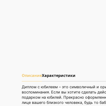
Описание
Характеристики
Диплом с юбилеем – это символичный и ор
воспоминания. Если вы хотите сделать дей
подарком на юбилей. Прекрасно оформленн
лице вашего близкого человека, будь то ба