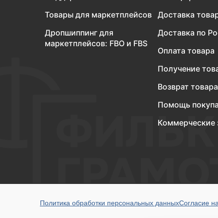
Товары для маркетплейсов
Доставка това
Дропшиппинг для
Доставка по Р
маркетплейсов: FBO и FBS
Оплата товара
Получение тов
Возврат товара
Помощь покуп
Коммерческие 
Политика обработки персональных данных
Согласие н