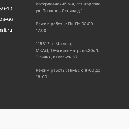
Воскресенский р-н, пгт Хорлово,
-59-10
ул. Площадь Ленина д.1
-29-66
Режим работы: Пн–Пт 08:00 –
ail.ru
17:00
115612, г. Москва,
МКАД, 19-й километр, вл.20с.1,
7 линия, павильон 67
Режим работы: Пн–Вс с 8-00 до
18-00