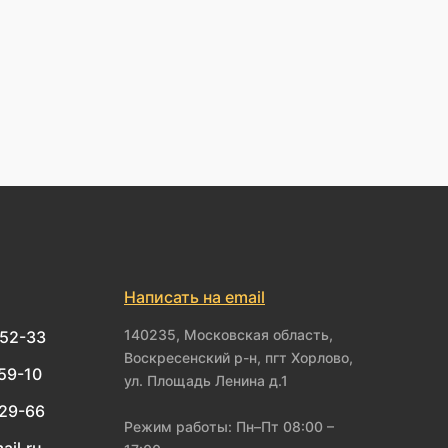
Написать на email
140235, Московская область,
-52-33
Воскресенский р-н, пгт Хорлово,
-59-10
ул. Площадь Ленина д.1
-29-66
Режим работы: Пн–Пт 08:00 –