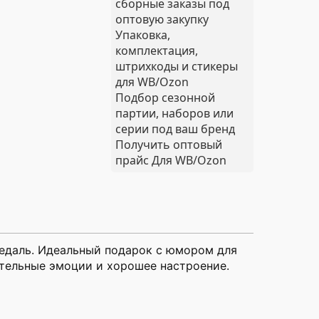
сборные заказы под
оптовую закупку
Упаковка,
комплектация,
штрихкоды и стикеры
для WB/Ozon
Подбор сезонной
партии, наборов или
серии под ваш бренд
Получить оптовый
прайс
Для WB/Ozon
медаль. Идеальный подарок с юмором для
ительные эмоции и хорошее настроение.