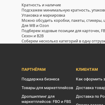
Кратность и наличие
Подскажем минимальную кратность, упаковк
Упаковка и маркировка
Можно обсудить коробки, пакеты, стикеры,
Для WB и Ozon
Подберем ходовые позиции для карточек, FBO
Сезон и B2B
Соберем несколько категорий в одну отгруз
ПАРТНЁРАМ
КЛИЕНТАМ
Поддержка бизнеса
Как оформить 
Товары для маркетплейсов
Доставка това
Дропшиппинг для
Доставка по Р
маркетплейсов: FBO и FBS