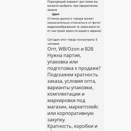
Подходящий вариант доставки вы
можете выбрать при оформлении
заказа
Цвет
Оттенок данного товара может
незначительно отличаться от фото/
видеоизображения (в зависимости
от настроек яркости вашего экрана).
Сегодня этот товар посмотрело 5
человек
Опт, WB/Ozon и B2B
Нужна партия,
упаковка или
подготовка к продаже?
Подскажем кратность
заказа, условия опта,
варианты упаковки,
комплектации и
маркировки под
магазин, маркетплейс
или корпоративную
закупку.
Кратность, коробки и