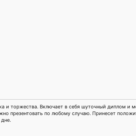
ка и торжества. Включает в себя шуточный диплом и 
ожно презентовать по любому случаю. Принесет полож
 дне.