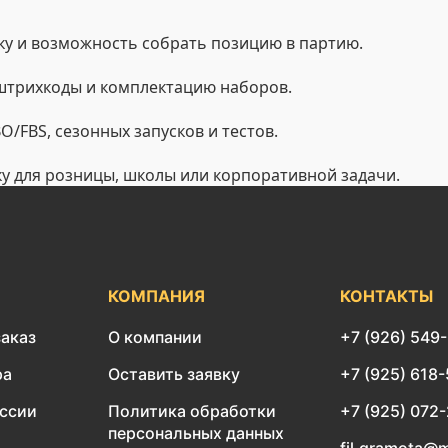
у и возможность собрать позицию в партию.
 штрихкоды и комплектацию наборов.
/FBS, сезонных запусков и тестов.
ку для розницы, школы или корпоративной задачи.
КОМПАНИЯ
КОНТАКТЫ
заказ
О компании
+7 (926) 549
ра
Оставить заявку
+7 (925) 618
оссии
Политика обработки
+7 (925) 072
персональных данных