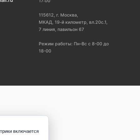
ail.ru
17:00
115612, г. Москва,
МКАД, 19-й километр, вл.20с.1,
7 линия, павильон 67
Режим работы: Пн–Вс с 8-00 до
18-00
етрики включается