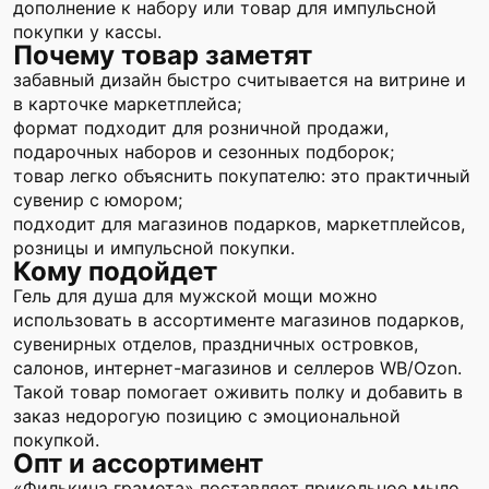
дополнение к набору или товар для импульсной
покупки у кассы.
Почему товар заметят
забавный дизайн быстро считывается на витрине и
в карточке маркетплейса;
формат подходит для розничной продажи,
подарочных наборов и сезонных подборок;
товар легко объяснить покупателю: это практичный
сувенир с юмором;
подходит для магазинов подарков, маркетплейсов,
розницы и импульсной покупки.
Кому подойдет
Гель для душа для мужской мощи можно
использовать в ассортименте магазинов подарков,
сувенирных отделов, праздничных островков,
салонов, интернет-магазинов и селлеров WB/Ozon.
Такой товар помогает оживить полку и добавить в
заказ недорогую позицию с эмоциональной
покупкой.
Опт и ассортимент
«Филькина грамота» поставляет прикольное мыло,