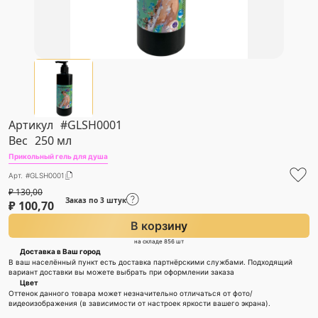
Артикул
#GLSH0001
Вес
250 мл
Прикольный гель для душа
Арт. #GLSH0001
₽
130,00
Заказ по 3 штук
₽
100,70
В корзину
на складе 856 шт
Доставка в Ваш город
В ваш населённый пункт есть доставка партнёрскими службами. Подходящий
вариант доставки вы можете выбрать при оформлении заказа
Цвет
Оттенок данного товара может незначительно отличаться от фото/
видеоизображения (в зависимости от настроек яркости вашего экрана).