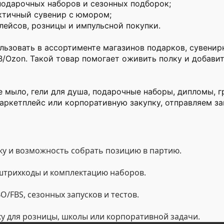
подарочных наборов и сезонных подборок;
актичный сувенир с юмором;
лейсов, розницы и импульсной покупки.
льзовать в ассортименте магазинов подарков, сувенир
B/Ozon. Такой товар помогает оживить полку и добавит
 мыло, гели для душа, подарочные наборы, дипломы, 
маркетплейс или корпоративную закупку, отправляем за
у и возможность собрать позицию в партию.
 штрихкоды и комплектацию наборов.
/FBS, сезонных запусков и тестов.
ку для розницы, школы или корпоративной задачи.