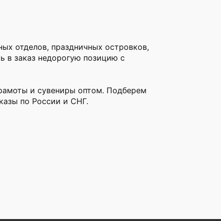
ных отделов, праздничных островков,
ь в заказ недорогую позицию с
грамоты и сувениры оптом. Подберем
казы по России и СНГ.