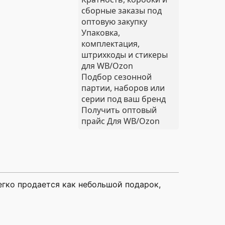
сборные заказы под
оптовую закупку
Упаковка,
комплектация,
штрихкоды и стикеры
для WB/Ozon
Подбор сезонной
партии, наборов или
серии под ваш бренд
Получить оптовый
прайс
Для WB/Ozon
егко продается как небольшой подарок,