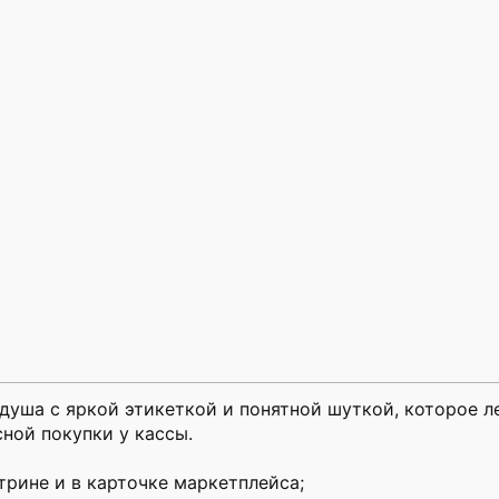
душа с яркой этикеткой и понятной шуткой, которое л
ной покупки у кассы.
трине и в карточке маркетплейса;