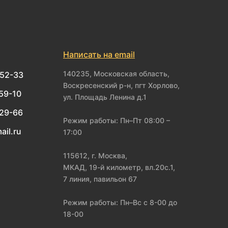
Написать на email
140235, Московская область,
-52-33
Воскресенский р-н, пгт Хорлово,
-59-10
ул. Площадь Ленина д.1
-29-66
Режим работы: Пн–Пт 08:00 –
ail.ru
17:00
115612, г. Москва,
МКАД, 19-й километр, вл.20с.1,
7 линия, павильон 67
Режим работы: Пн–Вс с 8-00 до
18-00