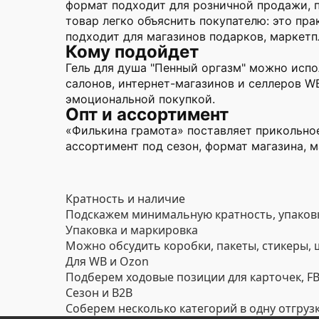
формат подходит для розничной продажи, 
товар легко объяснить покупателю: это пр
подходит для магазинов подарков, маркетп
Кому подойдет
Гель для душа "Пенный оргазм" можно испо
салонов, интернет-магазинов и селлеров W
эмоциональной покупкой.
Опт и ассортимент
«Филькина грамота» поставляет прикольное
ассортимент под сезон, формат магазина, 
Кратность и наличие
Подскажем минимальную кратность, упаковк
Упаковка и маркировка
Можно обсудить коробки, пакеты, стикеры,
Для WB и Ozon
Подберем ходовые позиции для карточек, FBO
Сезон и B2B
Соберем несколько категорий в одну отгруз