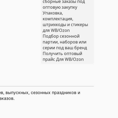
сборные заказы под
оптовую закупку
Упаковка,
комплектация,
штрихкоды и стикеры
для WB/Ozon
Подбор сезонной
партии, наборов или
серии под ваш бренд
Получить оптовый
прайс
Для WB/Ozon
в, выпускных, сезонных праздников и
аказов.