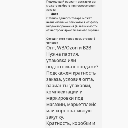
Подходящий вариант доставки вы
можете выбрать при оформлении
заказа
Цвет
Оттенок данного товара может
незначительно отличаться от фото/
видеоизображения (в зависимости
от настроек яркости вашего экрана).
Сегодня этот товар посмотрело 5
человек
Опт, WB/Ozon и B2B
Нужна партия,
упаковка или
подготовка к продаже?
Подскажем кратность
заказа, условия опта,
варианты упаковки,
комплектации и
маркировки под
магазин, маркетплейс
или корпоративную
закупку.
Кратность, коробки и