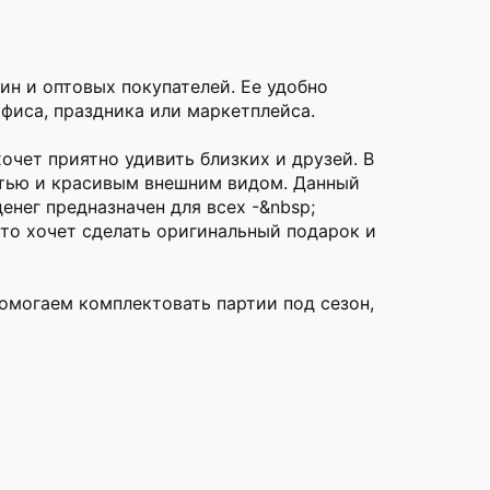
ин и оптовых покупателей. Ее удобно
фиса, праздника или маркетплейса.
хочет приятно удивить близких и друзей. В
стью и красивым внешним видом. Данный
енег предназначен для всех -&nbsp;
 кто хочет сделать оригинальный подарок и
омогаем комплектовать партии под сезон,