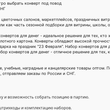
тро выбрать конверт под повод
СНГ
 цветочных салонов, маркетплейсов, праздничных витр
ли как часть сезонной подборки для витрины, школы, о
конвертов для денег - идеальное решение для тех, кто 
 плотного картона. Конверты обладают высокой прочно
арка на праздник "23 Февраля". Набор конвертов для д
абор конвертов для денег - отличное решение для тех,
, учебные, наградные и канцелярские товары оптом. П
, отправляем заказы по России и СНГ.
у и возможность собрать позицию в партию.
 штрихкоды и комплектацию наборов.