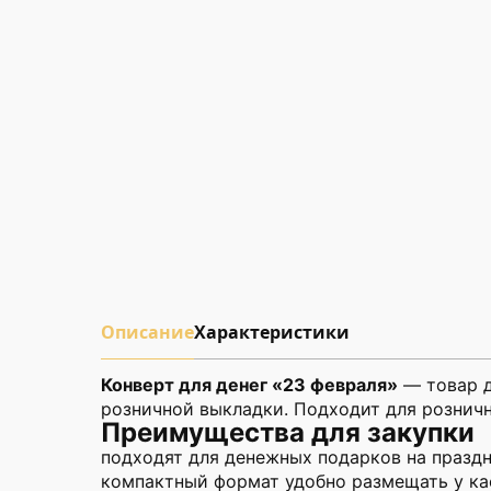
Описание
Характеристики
Конверт для денег «23 февраля»
— товар д
розничной выкладки. Подходит для розничн
Преимущества для закупки
подходят для денежных подарков на праздн
компактный формат удобно размещать у ка