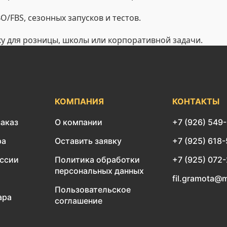
/FBS, сезонных запусков и тестов.
ку для розницы, школы или корпоративной задачи.
КОМПАНИЯ
КОНТАКТЫ
заказ
О компании
+7 (926) 549
ра
Оставить заявку
+7 (925) 618
оссии
Политика обработки
+7 (925) 072
персональных данных
fil.gramota@m
Пользовательское
ара
соглашение