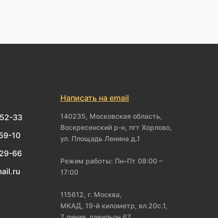
Написать на email
140235, Московская область,
-52-33
Воскресенский р-н, пгт Хорлово,
-59-10
ул. Площадь Ленина д.1
-29-66
Режим работы: Пн–Пт 08:00 –
ail.ru
17:00
115612, г. Москва,
МКАД, 19-й километр, вл.20с.1,
7 линия, павильон 67