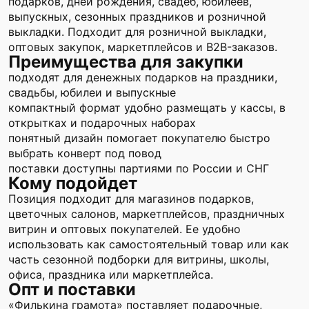
подарков, дней рождения, свадеб, юбилеев,
выпускных, сезонных праздников и розничной
выкладки. Подходит для розничной выкладки,
оптовых закупок, маркетплейсов и B2B-заказов.
Преимущества для закупки
подходят для денежных подарков на праздники,
свадьбы, юбилеи и выпускные
компактный формат удобно размещать у кассы, в
открытках и подарочных наборах
понятный дизайн помогает покупателю быстро
выбрать конверт под повод
поставки доступны партиями по России и СНГ
Кому подойдет
Позиция подходит для магазинов подарков,
цветочных салонов, маркетплейсов, праздничных
витрин и оптовых покупателей. Ее удобно
использовать как самостоятельный товар или как
часть сезонной подборки для витрины, школы,
офиса, праздника или маркетплейса.
Опт и поставки
«Филькина грамота» поставляет подарочные,