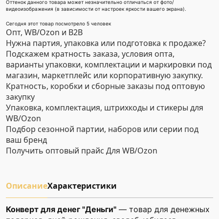
Оттенок данного товара может незначительно отличаться от фото/
видеоизображения (в зависимости от настроек яркости вашего экрана).
Сегодня этот товар посмотрело 5 человек
Опт, WB/Ozon и B2B
Нужна партия, упаковка или подготовка к продаже?
Подскажем кратность заказа, условия опта,
варианты упаковки, комплектации и маркировки под
магазин, маркетплейс или корпоративную закупку.
Кратность, коробки и сборные заказы под оптовую
закупку
Упаковка, комплектация, штрихкоды и стикеры для
WB/Ozon
Подбор сезонной партии, наборов или серии под
ваш бренд
Получить оптовый прайс
Для WB/Ozon
Описание
Характеристики
Конверт для денег "Деньги"
— товар для денежных