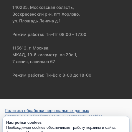
140235, Московская область,
Воскресенский р-н, пгт Хорлово,
ул. Площадь Ленина д.1
Режим работы: Пн–Пт 08:00 – 17:00
115612, г. Москва,
МКАД, 19-й километр, вл.20с.1,
7 линия, павильон 67
Режим работы: Пн–Вс с 8-00 до 18-00
Политика обработки персональных данных
Настроить cookies
Согласие на обработку данных
Настройки cookies
Необходимые cookies обеспечивают работу корзины и сайта.