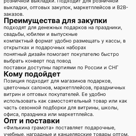
розничной выкладки. Подходит для розничной
выкладки, оптовых закупок, маркетплейсов и B2B-
заказов.
Преимущества для закупки
подходят для денежных подарков на праздники,
свадьбы, юбилеи и выпускные
компактный формат удобно размещать у кассы, в
открытках и подарочных наборах
понятный дизайн помогает покупателю быстро
выбрать конверт под повод
поставки доступны партиями по России и СНГ
Кому подойдет
Позиция подходит для магазинов подарков,
цветочных салонов, маркетплейсов, праздничных
витрин и оптовых покупателей. Ее удобно
использовать как самостоятельный товар или как
часть сезонной подборки для витрины, школы,
офиса, праздника или маркетплейса.
Опт и поставки
«Филькина грамота» поставляет подарочные,
учебные, наградные и канцелярские товары оптом.