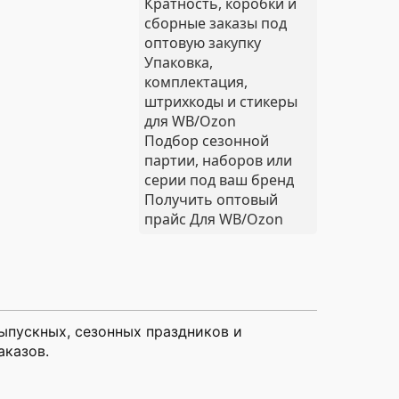
Кратность, коробки и
сборные заказы под
оптовую закупку
Упаковка,
комплектация,
штрихкоды и стикеры
для WB/Ozon
Подбор сезонной
партии, наборов или
серии под ваш бренд
Получить оптовый
прайс
Для WB/Ozon
ыпускных, сезонных праздников и
аказов.