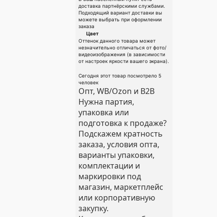
доставка партнёрскими службами.
Подходящий вариант доставки вы
можете выбрать при оформлении
заказа
Цвет
Оттенок данного товара может
незначительно отличаться от фото/
видеоизображения (в зависимости
от настроек яркости вашего экрана).
Сегодня этот товар посмотрело 5
человек
Опт, WB/Ozon и B2B
Нужна партия,
упаковка или
подготовка к продаже?
Подскажем кратность
заказа, условия опта,
варианты упаковки,
комплектации и
маркировки под
магазин, маркетплейс
или корпоративную
закупку.