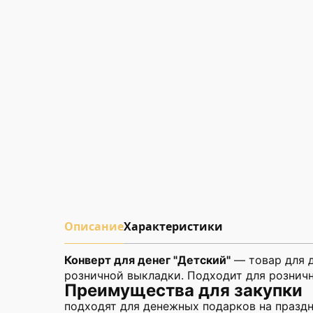
Описание
Характеристики
Конверт для денег "Детский"
— товар для д
розничной выкладки. Подходит для розничн
Преимущества для закупки
подходят для денежных подарков на праздн