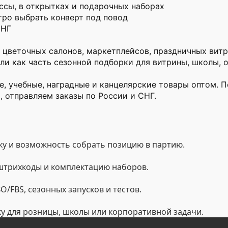
ссы, в открытках и подарочных наборах
тро выбрать конверт под повод
СНГ
 цветочных салонов, маркетплейсов, праздничных витр
ли как часть сезонной подборки для витрины, школы, о
, учебные, наградные и канцелярские товары оптом. П
, отправляем заказы по России и СНГ.
у и возможность собрать позицию в партию.
 штрихкоды и комплектацию наборов.
/FBS, сезонных запусков и тестов.
ку для розницы, школы или корпоративной задачи.