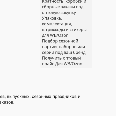
Кратность, коробки и
сборные заказы под
оптовую закупку
Упаковка,
комплектация,
штрихкоды и стикеры
для WB/Ozon
Подбор сезонной
партии, наборов или
серии под ваш бренд
Получить оптовый
прайс
Для WB/Ozon
ев, выпускных, сезонных праздников и
аказов.