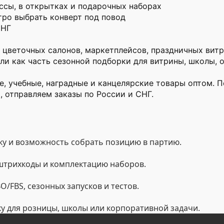
ссы, в открытках и подарочных наборах
тро выбрать конверт под повод
СНГ
 цветочных салонов, маркетплейсов, праздничных витр
ли как часть сезонной подборки для витрины, школы, о
, учебные, наградные и канцелярские товары оптом. П
, отправляем заказы по России и СНГ.
у и возможность собрать позицию в партию.
 штрихкоды и комплектацию наборов.
/FBS, сезонных запусков и тестов.
ку для розницы, школы или корпоративной задачи.