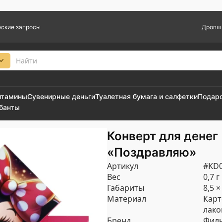
ские запросы
Дропш
итамины
Сувенирные деньги
Туалетная бумага и салфетки
Подар
 банты
Конверт для денег
«Поздравляю»
Артикул
#KD0
Вес
0,7 г
Габариты
8,5 ×
Материал
Карт
лак
Бренд
Филь