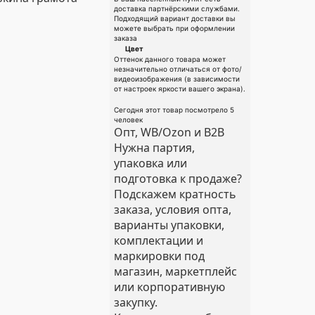
доставка партнёрскими службами.
Подходящий вариант доставки вы
можете выбрать при оформлении
заказа
Цвет
Оттенок данного товара может
незначительно отличаться от фото/
видеоизображения (в зависимости
от настроек яркости вашего экрана).
Сегодня этот товар посмотрело 5
человек
Опт, WB/Ozon и B2B
Нужна партия,
упаковка или
подготовка к продаже?
Подскажем кратность
заказа, условия опта,
варианты упаковки,
комплектации и
маркировки под
магазин, маркетплейс
или корпоративную
закупку.