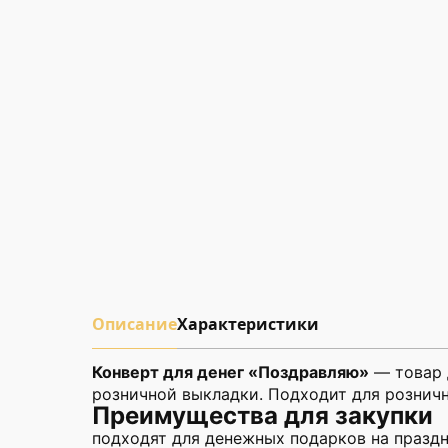
Описание
Характеристики
Конверт для денег «Поздравляю»
— товар 
розничной выкладки. Подходит для розничн
Преимущества для закупки
подходят для денежных подарков на праздн