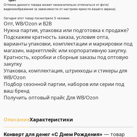
Цвет
Оттенок данного товара может незначительно отличаться от фото/
видеоизображения (в зависимости от настроек яркости вашего экрана).
Сегодня этот товар посмотрело 5 человек
Опт, WB/Ozon и B2B
Нужна партия, упаковка или подготовка к продаже?
Подскажем кратность заказа, условия опта,
варианты упаковки, комплектации и маркировки под
магазин, маркетплейс или корпоративную закупку.
Кратность, коробки и сборные заказы под оптовую
закупку
Упаковка, комплектация, штрихкоды и стикеры для
WB/Ozon
Подбор сезонной партии, наборов или серии под
ваш бренд
Получить оптовый прайс
Для WB/Ozon
Описание
Характеристики
Конверт для денег «С Днем Рождения»
— товар