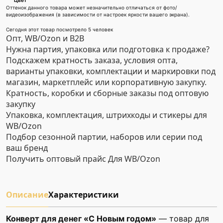
Цвет
Оттенок данного товара может незначительно отличаться от фото/
видеоизображения (в зависимости от настроек яркости вашего экрана).
Сегодня этот товар посмотрело 5 человек
Опт, WB/Ozon и B2B
Нужна партия, упаковка или подготовка к продаже?
Подскажем кратность заказа, условия опта,
варианты упаковки, комплектации и маркировки под
магазин, маркетплейс или корпоративную закупку.
Кратность, коробки и сборные заказы под оптовую
закупку
Упаковка, комплектация, штрихкоды и стикеры для
WB/Ozon
Подбор сезонной партии, наборов или серии под
ваш бренд
Получить оптовый прайс
Для WB/Ozon
Описание
Характеристики
Конверт для денег «С Новым годом»
— товар для