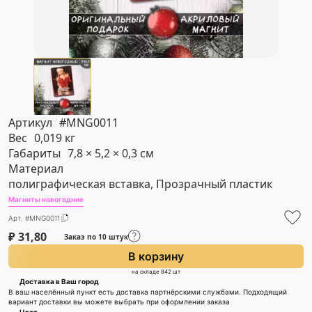
Артикул
#MNG0011
Вес
0,019 кг
Габариты
7,8 × 5,2 × 0,3 см
Материал
полиграфическая вставка, Прозрачный пластик
Магниты новогодние
Арт. #MNG0011
₽
31,80
Заказ по 10 штук
В корзину
на складе 842 шт
Доставка в Ваш город
В ваш населённый пункт есть доставка партнёрскими службами. Подходящий
вариант доставки вы можете выбрать при оформлении заказа