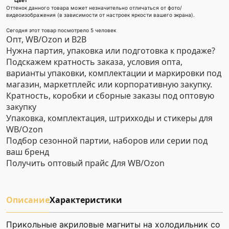
Цвет
Оттенок данного товара может незначительно отличаться от фото/
видеоизображения (в зависимости от настроек яркости вашего экрана).
Сегодня этот товар посмотрело 5 человек
Опт, WB/Ozon и B2B
Нужна партия, упаковка или подготовка к продаже?
Подскажем кратность заказа, условия опта,
варианты упаковки, комплектации и маркировки под
магазин, маркетплейс или корпоративную закупку.
Кратность, коробки и сборные заказы под оптовую
закупку
Упаковка, комплектация, штрихкоды и стикеры для
WB/Ozon
Подбор сезонной партии, наборов или серии под
ваш бренд
Получить оптовый прайс
Для WB/Ozon
Описание
Характеристики
Прикольные акриловые магниты на холодильник со