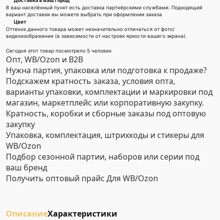
Доставка в Ваш город
В ваш населённый пункт есть доставка партнёрскими службами. Подходящий
вариант доставки вы можете выбрать при оформлении заказа
Цвет
Оттенок данного товара может незначительно отличаться от фото/
видеоизображения (в зависимости от настроек яркости вашего экрана).
Сегодня этот товар посмотрело 5 человек
Опт, WB/Ozon и B2B
Нужна партия, упаковка или подготовка к продаже?
Подскажем кратность заказа, условия опта,
варианты упаковки, комплектации и маркировки под
магазин, маркетплейс или корпоративную закупку.
Кратность, коробки и сборные заказы под оптовую
закупку
Упаковка, комплектация, штрихкоды и стикеры для
WB/Ozon
Подбор сезонной партии, наборов или серии под
ваш бренд
Получить оптовый прайс
Для WB/Ozon
Описание
Характеристики