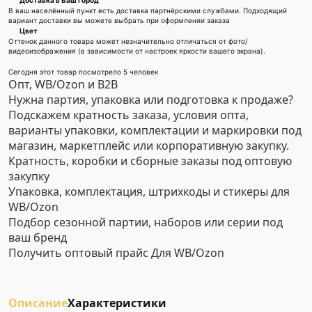
Доставка в Ваш город
В ваш населённый пункт есть доставка партнёрскими службами. Подходящий
вариант доставки вы можете выбрать при оформлении заказа
Цвет
Оттенок данного товара может незначительно отличаться от фото/
видеоизображения (в зависимости от настроек яркости вашего экрана).
Сегодня этот товар посмотрело 5 человек
Опт, WB/Ozon и B2B
Нужна партия, упаковка или подготовка к продаже?
Подскажем кратность заказа, условия опта,
варианты упаковки, комплектации и маркировки под
магазин, маркетплейс или корпоративную закупку.
Кратность, коробки и сборные заказы под оптовую
закупку
Упаковка, комплектация, штрихкоды и стикеры для
WB/Ozon
Подбор сезонной партии, наборов или серии под
ваш бренд
Получить оптовый прайс
Для WB/Ozon
Описание
Характеристики