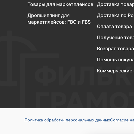
Товары для маркетплейсов
Доставка това
Дропшиппинг для
Доставка по Р
маркетплейсов: FBO и FBS
Оплата товара
Получение тов
Возврат товара
Помощь покуп
Коммерческие 
Политика обработки персональных данных
Согласие н