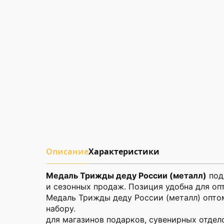
Описание
Характеристики
Медаль Трижды деду России (металл)
под
и сезонных продаж. Позиция удобна для оп
Медаль Трижды деду России (металл) оптом
набору.
для магазинов подарков, сувенирных отдело