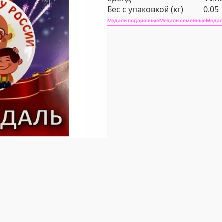
Вес с упаковкой (кг)
0.05
Медали подарочные
Медали семейные
Медал