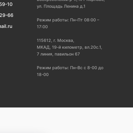
-59-10
ул. Площадь Ленина д.1
-29-66
Режим работы: Пн–Пт 08:00 –
ail.ru
17:00
115612, г. Москва,
МКАД, 19-й километр, вл.20с.1,
7 линия, павильон 67
Режим работы: Пн–Вс с 8-00 до
18-00