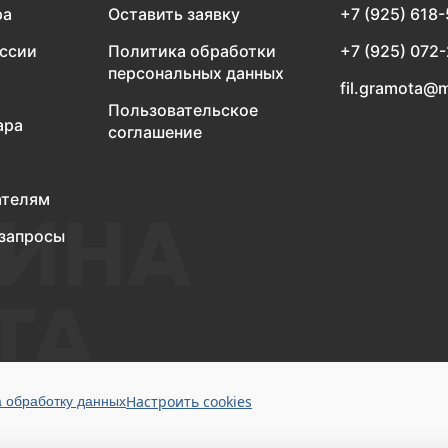
ра
Оставить заявку
+7 (925) 618
оссии
Политика обработки
+7 (925) 072
персональных данных
fil.gramota@m
Пользовательское
ара
соглашение
ателям
запросы
Настроить cookies
а обработку данных