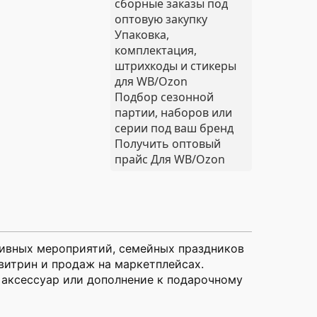
сборные заказы под
оптовую закупку
Упаковка,
комплектация,
штрихкоды и стикеры
для WB/Ozon
Подбор сезонной
партии, наборов или
серии под ваш бренд
Получить оптовый
прайс
Для WB/Ozon
тивных мероприятий, семейных праздников
витрин и продаж на маркетплейсах.
 аксессуар или дополнение к подарочному