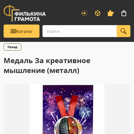
Каталог
Назад
Медаль За креативное
мышление (металл)