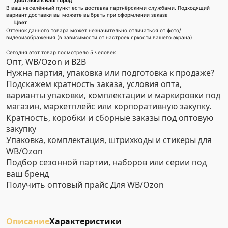
Доставка в Ваш город
В ваш населённый пункт есть доставка партнёрскими службами. Подходящий
вариант доставки вы можете выбрать при оформлении заказа
Цвет
Оттенок данного товара может незначительно отличаться от фото/
видеоизображения (в зависимости от настроек яркости вашего экрана).
Сегодня этот товар посмотрело 5 человек
Опт, WB/Ozon и B2B
Нужна партия, упаковка или подготовка к продаже?
Подскажем кратность заказа, условия опта,
варианты упаковки, комплектации и маркировки под
магазин, маркетплейс или корпоративную закупку.
Кратность, коробки и сборные заказы под оптовую
закупку
Упаковка, комплектация, штрихкоды и стикеры для
WB/Ozon
Подбор сезонной партии, наборов или серии под
ваш бренд
Получить оптовый прайс
Для WB/Ozon
Описание
Характеристики