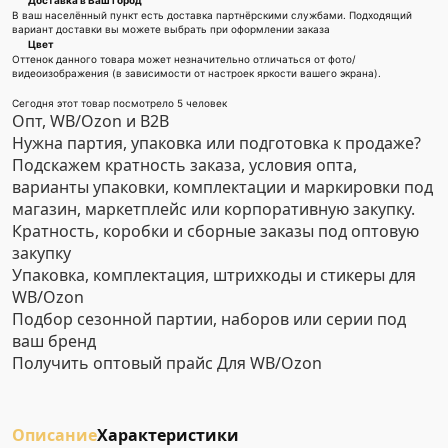
Доставка в Ваш город
В ваш населённый пункт есть доставка партнёрскими службами. Подходящий
вариант доставки вы можете выбрать при оформлении заказа
Цвет
Оттенок данного товара может незначительно отличаться от фото/
видеоизображения (в зависимости от настроек яркости вашего экрана).
Сегодня этот товар посмотрело 5 человек
Опт, WB/Ozon и B2B
Нужна партия, упаковка или подготовка к продаже?
Подскажем кратность заказа, условия опта,
варианты упаковки, комплектации и маркировки под
магазин, маркетплейс или корпоративную закупку.
Кратность, коробки и сборные заказы под оптовую
закупку
Упаковка, комплектация, штрихкоды и стикеры для
WB/Ozon
Подбор сезонной партии, наборов или серии под
ваш бренд
Получить оптовый прайс
Для WB/Ozon
Описание
Характеристики