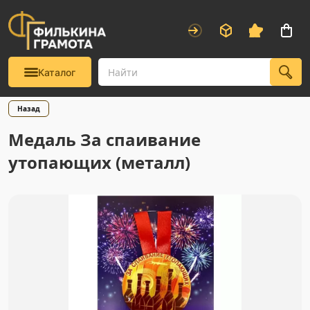
Каталог
Назад
Медаль За спаивание
утопающих (металл)