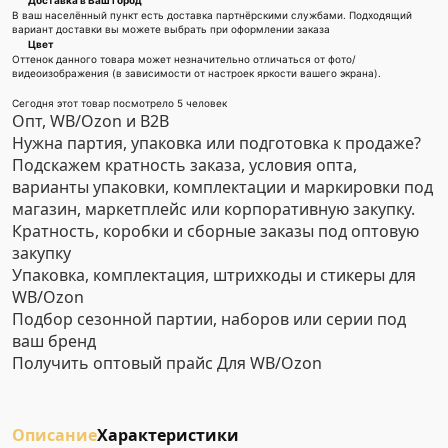
Доставка в Ваш город
В ваш населённый пункт есть доставка партнёрскими службами. Подходящий
вариант доставки вы можете выбрать при оформлении заказа
Цвет
Оттенок данного товара может незначительно отличаться от фото/
видеоизображения (в зависимости от настроек яркости вашего экрана).
Сегодня этот товар посмотрело 5 человек
Опт, WB/Ozon и B2B
Нужна партия, упаковка или подготовка к продаже?
Подскажем кратность заказа, условия опта,
варианты упаковки, комплектации и маркировки под
магазин, маркетплейс или корпоративную закупку.
Кратность, коробки и сборные заказы под оптовую
закупку
Упаковка, комплектация, штрихкоды и стикеры для
WB/Ozon
Подбор сезонной партии, наборов или серии под
ваш бренд
Получить оптовый прайс
Для WB/Ozon
Описание
Характеристики