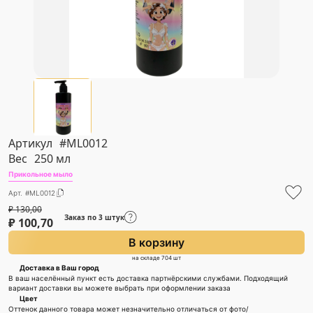
Артикул
#ML0012
Вес
250 мл
Прикольное мыло
Арт. #ML0012
₽
130,00
Заказ по 3 штук
₽
100,70
В корзину
на складе 704 шт
Доставка в Ваш город
В ваш населённый пункт есть доставка партнёрскими службами. Подходящий
вариант доставки вы можете выбрать при оформлении заказа
Цвет
Оттенок данного товара может незначительно отличаться от фото/