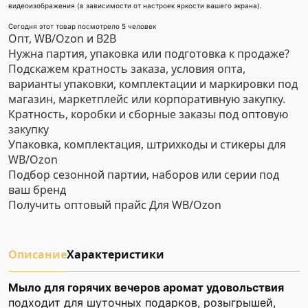
видеоизображения (в зависимости от настроек яркости вашего экрана).
Сегодня этот товар посмотрело 5 человек
Опт, WB/Ozon и B2B
Нужна партия, упаковка или подготовка к продаже?
Подскажем кратность заказа, условия опта,
варианты упаковки, комплектации и маркировки под
магазин, маркетплейс или корпоративную закупку.
Кратность, коробки и сборные заказы под оптовую
закупку
Упаковка, комплектация, штрихкоды и стикеры для
WB/Ozon
Подбор сезонной партии, наборов или серии под
ваш бренд
Получить оптовый прайс
Для WB/Ozon
Описание
Характеристики
Мыло для горячих вечеров аромат удовольствия
подходит для шуточных подарков, розыгрышей,