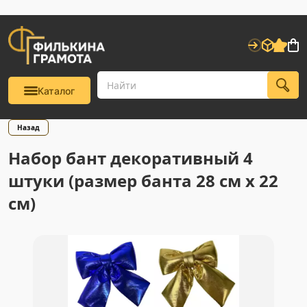
Каталог
Назад
Набор бант декоративный 4
штуки (размер банта 28 см х 22
см)