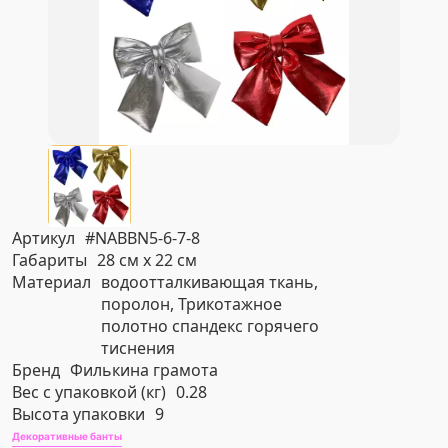
Артикул
#NABBN5-6-7-8
Габариты
28 см х 22 см
Материал
водоотталкивающая ткань,
поролон, Трикотажное
полотно спандекс горячего
тиснения
Бренд
Филькина грамота
Вес с упаковкой (кг)
0.28
Высота упаковки
9
Декоративные банты