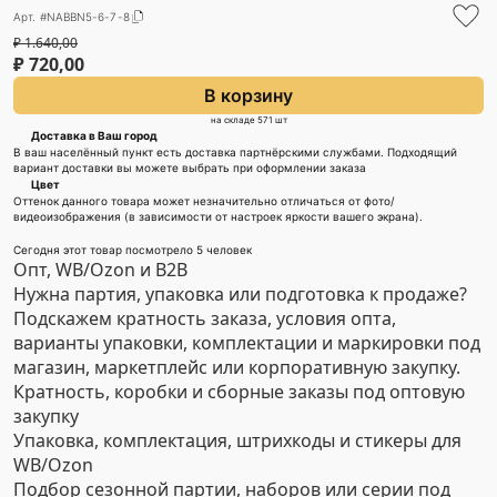
Арт. #NABBN5-6-7-8
₽
1.640,00
₽
720,00
В корзину
на складе 571 шт
Доставка в Ваш город
В ваш населённый пункт есть доставка партнёрскими службами. Подходящий
вариант доставки вы можете выбрать при оформлении заказа
Цвет
Оттенок данного товара может незначительно отличаться от фото/
видеоизображения (в зависимости от настроек яркости вашего экрана).
Сегодня этот товар посмотрело 5 человек
Опт, WB/Ozon и B2B
Нужна партия, упаковка или подготовка к продаже?
Подскажем кратность заказа, условия опта,
варианты упаковки, комплектации и маркировки под
магазин, маркетплейс или корпоративную закупку.
Кратность, коробки и сборные заказы под оптовую
закупку
Упаковка, комплектация, штрихкоды и стикеры для
WB/Ozon
Подбор сезонной партии, наборов или серии под