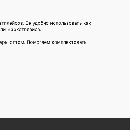
тплейсов. Ее удобно использовать как
или маркетплейса.
вары оптом. Помогаем комплектовать
.