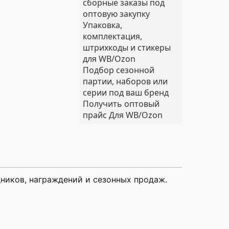
сборные заказы под
оптовую закупку
Упаковка,
комплектация,
штрихкоды и стикеры
для WB/Ozon
Подбор сезонной
партии, наборов или
серии под ваш бренд
Получить оптовый
прайс
Для WB/Ozon
ников, награждений и сезонных продаж.