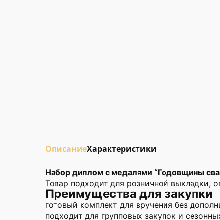
Описание
Характеристики
Набор диплом с медалями “Годовщины сва
Товар подходит для розничной выкладки, о
Преимущества для закупки
готовый комплект для вручения без дополн
подходит для групповых закупок и сезонны