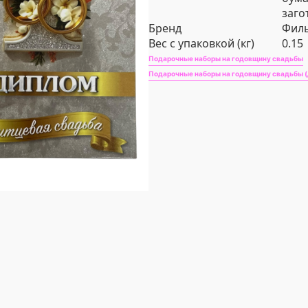
заго
Бренд
Филь
Вес с упаковкой (кг)
0.15
Подарочные наборы на годовщину свадьбы
Подарочные наборы на годовщину свадьбы (