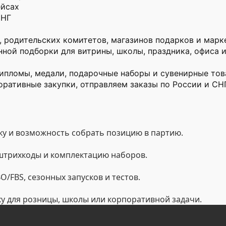
ейсах
СНГ
, родительских комитетов, магазинов подарков и марке
нной подборки для витрины, школы, праздника, офиса 
дипломы, медали, подарочные наборы и сувенирные то
оративные закупки, отправляем заказы по России и СНГ
у и возможность собрать позицию в партию.
 штрихкоды и комплектацию наборов.
/FBS, сезонных запусков и тестов.
ку для розницы, школы или корпоративной задачи.