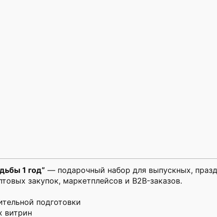
дьбы 1 год”
— подарочный набор для выпускных, празд
птовых закупок, маркетплейсов и B2B-заказов.
ительной подготовки
х витрин