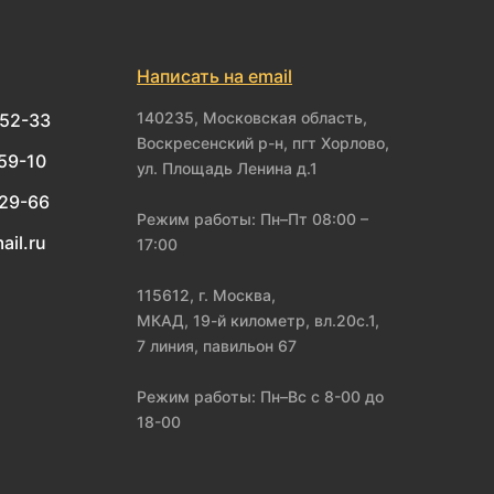
Написать на email
140235, Московская область,
-52-33
Воскресенский р-н, пгт Хорлово,
-59-10
ул. Площадь Ленина д.1
-29-66
Режим работы: Пн–Пт 08:00 –
ail.ru
17:00
115612, г. Москва,
МКАД, 19-й километр, вл.20с.1,
7 линия, павильон 67
Режим работы: Пн–Вс с 8-00 до
18-00