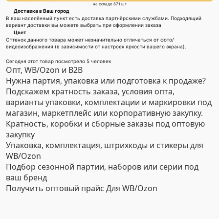
на складе 871 шт
Доставка в Ваш город
В ваш населённый пункт есть доставка партнёрскими службами. Подходящий
вариант доставки вы можете выбрать при оформлении заказа
Цвет
Оттенок данного товара может незначительно отличаться от фото/
видеоизображения (в зависимости от настроек яркости вашего экрана).
Сегодня этот товар посмотрело 5 человек
Опт, WB/Ozon и B2B
Нужна партия, упаковка или подготовка к продаже?
Подскажем кратность заказа, условия опта,
варианты упаковки, комплектации и маркировки под
магазин, маркетплейс или корпоративную закупку.
Кратность, коробки и сборные заказы под оптовую
закупку
Упаковка, комплектация, штрихкоды и стикеры для
WB/Ozon
Подбор сезонной партии, наборов или серии под
ваш бренд
Получить оптовый прайс
Для WB/Ozon