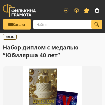
Каталог
Назад
Набор диплом с медалью
“Юбилярша 40 лет”