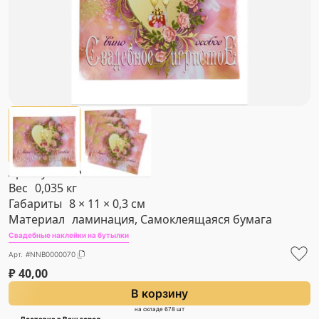
Артикул
#NNB0000070
Вес
0,035 кг
Габариты
8 × 11 × 0,3 см
Материал
ламинация, Самоклеящаяся бумага
Свадебные наклейки на бутылки
Арт. #NNB0000070
₽
40,00
В корзину
на складе 678 шт