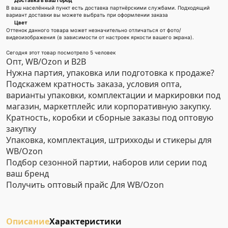
Доставка в Ваш город
В ваш населённый пункт есть доставка партнёрскими службами. Подходящий
вариант доставки вы можете выбрать при оформлении заказа
Цвет
Оттенок данного товара может незначительно отличаться от фото/
видеоизображения (в зависимости от настроек яркости вашего экрана).
Сегодня этот товар посмотрело 5 человек
Опт, WB/Ozon и B2B
Нужна партия, упаковка или подготовка к продаже?
Подскажем кратность заказа, условия опта,
варианты упаковки, комплектации и маркировки под
магазин, маркетплейс или корпоративную закупку.
Кратность, коробки и сборные заказы под оптовую
закупку
Упаковка, комплектация, штрихкоды и стикеры для
WB/Ozon
Подбор сезонной партии, наборов или серии под
ваш бренд
Получить оптовый прайс
Для WB/Ozon
Описание
Характеристики