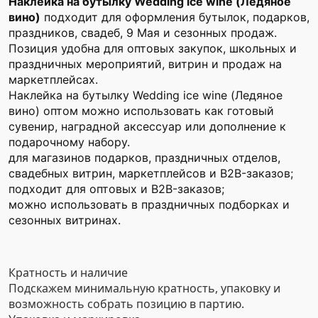
Наклейка на бутылку Wedding ice wine (Ледяное
вино)
подходит для оформления бутылок, подарков,
праздников, свадеб, 9 Мая и сезонных продаж.
Позиция удобна для оптовых закупок, школьных и
праздничных мероприятий, витрин и продаж на
маркетплейсах.
Наклейка на бутылку Wedding ice wine (Ледяное
вино) оптом можно использовать как готовый
сувенир, наградной аксессуар или дополнение к
подарочному набору.
для магазинов подарков, праздничных отделов,
свадебных витрин, маркетплейсов и B2B-заказов;
подходит для оптовых и B2B-заказов;
можно использовать в праздничных подборках и
сезонных витринах.
Кратность и наличие
Подскажем минимальную кратность, упаковку и
возможность собрать позицию в партию.