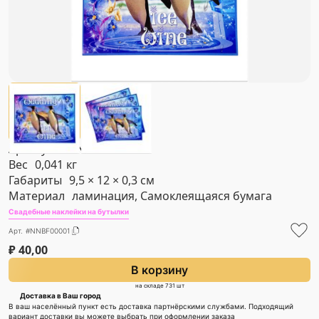
Артикул
#NNBF00001
Вес
0,041 кг
Габариты
9,5 × 12 × 0,3 см
Материал
ламинация, Самоклеящаяся бумага
Свадебные наклейки на бутылки
Арт. #NNBF00001
₽
40,00
В корзину
на складе 731 шт
Доставка в Ваш город
В ваш населённый пункт есть доставка партнёрскими службами. Подходящий
вариант доставки вы можете выбрать при оформлении заказа