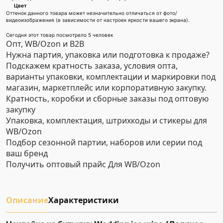
Цвет
Оттенок данного товара может незначительно отличаться от фото/
видеоизображения (в зависимости от настроек яркости вашего экрана).
Сегодня этот товар посмотрело 5 человек
Опт, WB/Ozon и B2B
Нужна партия, упаковка или подготовка к продаже?
Подскажем кратность заказа, условия опта,
варианты упаковки, комплектации и маркировки под
магазин, маркетплейс или корпоративную закупку.
Кратность, коробки и сборные заказы под оптовую
закупку
Упаковка, комплектация, штрихкоды и стикеры для
WB/Ozon
Подбор сезонной партии, наборов или серии под
ваш бренд
Получить оптовый прайс
Для WB/Ozon
Описание
Характеристики