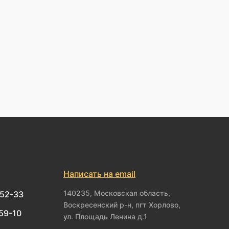
Написать на email
140235, Московская область,
-52-33
Воскресенский р-н, пгт Хорлово,
-59-10
ул. Площадь Ленина д.1