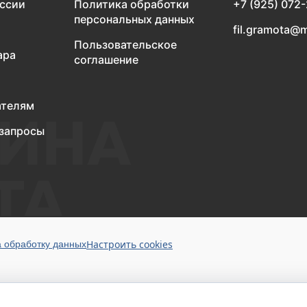
оссии
Политика обработки
+7 (925) 072
персональных данных
fil.gramota@m
Пользовательское
ара
соглашение
ателям
запросы
Настроить cookies
а обработку данных