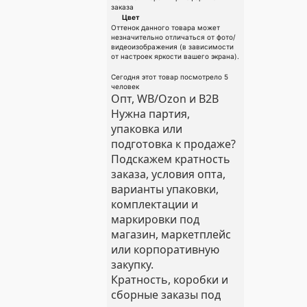
заказа
Цвет
Оттенок данного товара может
незначительно отличаться от фото/
видеоизображения (в зависимости
от настроек яркости вашего экрана).
Сегодня этот товар посмотрело 5
человек
Опт, WB/Ozon и B2B
Нужна партия,
упаковка или
подготовка к продаже?
Подскажем кратность
заказа, условия опта,
варианты упаковки,
комплектации и
маркировки под
магазин, маркетплейс
или корпоративную
закупку.
Кратность, коробки и
сборные заказы под