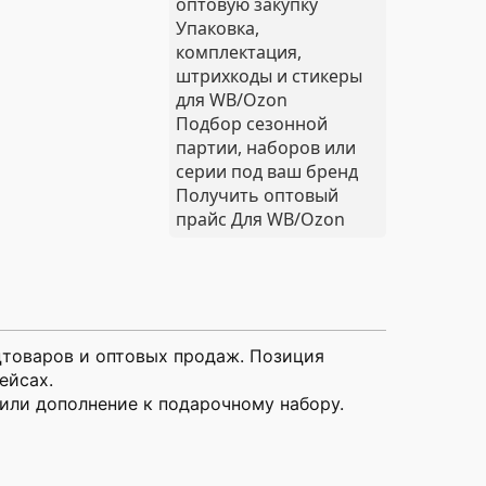
оптовую закупку
Упаковка,
комплектация,
штрихкоды и стикеры
для WB/Ozon
Подбор сезонной
партии, наборов или
серии под ваш бренд
Получить оптовый
прайс
Для WB/Ozon
цтоваров и оптовых продаж. Позиция
ейсах.
 или дополнение к подарочному набору.