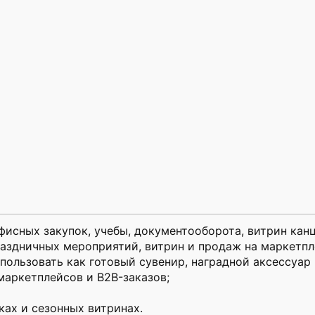
фисных закупок, учебы, документооборота, витрин кан
раздничных мероприятий, витрин и продаж на маркетпл
спользовать как готовый сувенир, наградной аксессуар
маркетплейсов и B2B-заказов;
ах и сезонных витринах.