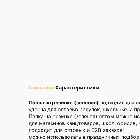
Описание
Характеристики
Папка на резинке (зелёная)
подходит для о
удобна для оптовых закупок, школьных и п
Папка на резинке (зелёная) оптом можно и
для магазинов канцтоваров, школ, офисов, 
подходит для оптовых и B2B-заказов;
можно использовать в праздничных подборк