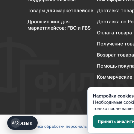
Товары для маркетплейсов
Доставка това
Дропшиппинг для
Доставка по Р
маркетплейсов: FBO и FBS
Оплата товара
Получение тов
Возврат товара
Помощь покуп
Коммерческие 
Настройки cookies
Необходимые cooki
только после ваше
Принять аналит
Язык
A/文
Политика обработки персональных данных
Согласие н