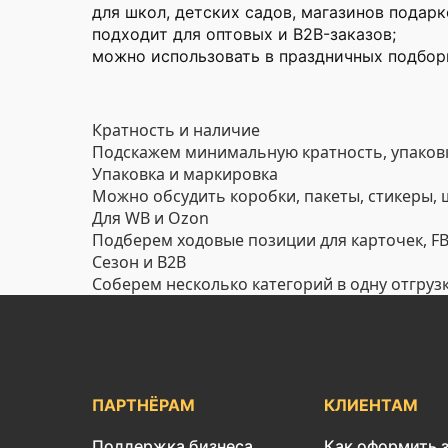
для школ, детских садов, магазинов подарк
подходит для оптовых и B2B-заказов;
можно использовать в праздничных подборк
Кратность и наличие
Подскажем минимальную кратность, упаковк
Упаковка и маркировка
Можно обсудить коробки, пакеты, стикеры,
Для WB и Ozon
Подберем ходовые позиции для карточек, FBO
Сезон и B2B
Соберем несколько категорий в одну отгруз
ПАРТНЁРАМ
КЛИЕНТАМ
Поддержка бизнеса
Как оформить 