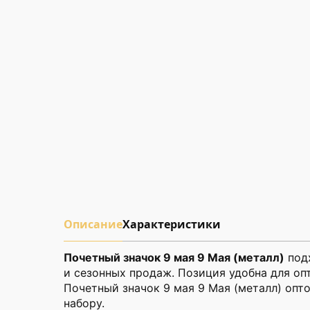
Описание
Характеристики
Почетный значок 9 мая 9 Мая (металл)
подх
и сезонных продаж. Позиция удобна для оп
Почетный значок 9 мая 9 Мая (металл) опт
набору.