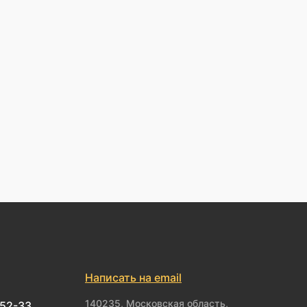
Написать на email
140235, Московская область,
-52-33