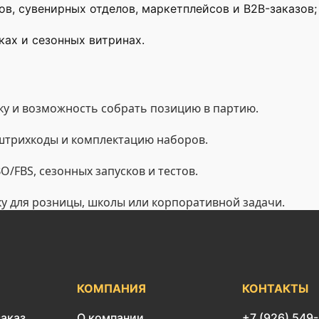
ов, сувенирных отделов, маркетплейсов и B2B-заказов;
ах и сезонных витринах.
у и возможность собрать позицию в партию.
 штрихкоды и комплектацию наборов.
/FBS, сезонных запусков и тестов.
ку для розницы, школы или корпоративной задачи.
КОМПАНИЯ
КОНТАКТЫ
заказ
О компании
+7 (926) 549