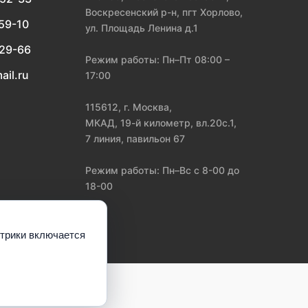
Воскресенский р-н, пгт Хорлово,
-59-10
ул. Площадь Ленина д.1
-29-66
Режим работы: Пн–Пт 08:00 –
ail.ru
17:00
115612, г. Москва,
МКАД, 19-й километр, вл.20с.1,
7 линия, павильон 67
Режим работы: Пн–Вс с 8-00 до
18-00
етрики включается