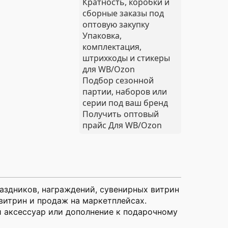
Кратность, коробки и
сборные заказы под
оптовую закупку
Упаковка,
комплектация,
штрихкоды и стикеры
для WB/Ozon
Подбор сезонной
партии, наборов или
серии под ваш бренд
Получить оптовый
прайс
Для WB/Ozon
аздников, награждений, сувенирных витрин
витрин и продаж на маркетплейсах.
й аксессуар или дополнение к подарочному