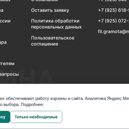
ра
Оставить заявку
+7 (925) 618
оссии
Политика обработки
+7 (925) 072
персональных данных
fil.gramota@m
Пользовательское
ара
соглашение
ателям
запросы
es обеспечивают работу корзины и сайта. Аналитика Яндекс.М
го выбора.
Подробнее
.
ику
Только необходимые
Настроить cookies
а обработку данных