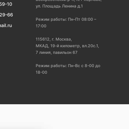
-59-10
ул. Площадь Ленина д.1
-29-66
Режим работы: Пн–Пт 08:00 –
ail.ru
17:00
115612, г. Москва,
МКАД, 19-й километр, вл.20с.1,
7 линия, павильон 67
Режим работы: Пн–Вс с 8-00 до
18-00