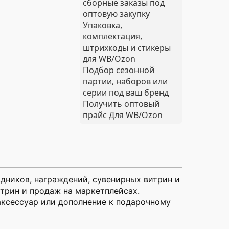
сборные заказы под
оптовую закупку
Упаковка,
комплектация,
штрихкоды и стикеры
для WB/Ozon
Подбор сезонной
партии, наборов или
серии под ваш бренд
Получить оптовый
прайс
Для WB/Ozon
дников, награждений, сувенирных витрин и
трин и продаж на маркетплейсах.
аксессуар или дополнение к подарочному