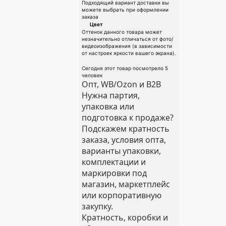
Подходящий вариант доставки вы
можете выбрать при оформлении
заказа
Цвет
Оттенок данного товара может
незначительно отличаться от фото/
видеоизображения (в зависимости
от настроек яркости вашего экрана).
Сегодня этот товар посмотрело 5
человек
Опт, WB/Ozon и B2B
Нужна партия,
упаковка или
подготовка к продаже?
Подскажем кратность
заказа, условия опта,
варианты упаковки,
комплектации и
маркировки под
магазин, маркетплейс
или корпоративную
закупку.
Кратность, коробки и