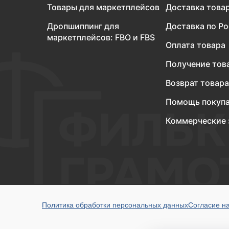
Товары для маркетплейсов
Доставка това
Дропшиппинг для
Доставка по Р
маркетплейсов: FBO и FBS
Оплата товара
Получение тов
Возврат товара
Помощь покуп
Коммерческие 
Политика обработки персональных данных
Согласие н