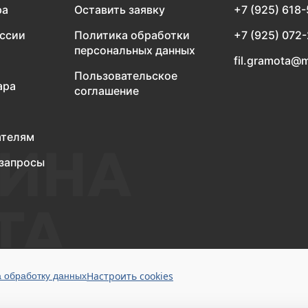
ра
Оставить заявку
+7 (925) 618
оссии
Политика обработки
+7 (925) 072
персональных данных
fil.gramota@m
Пользовательское
ара
соглашение
ателям
запросы
Настроить cookies
а обработку данных