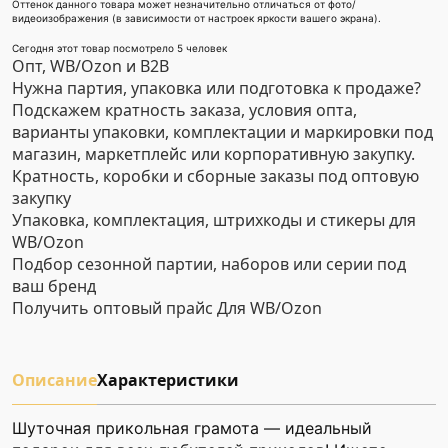
Оттенок данного товара может незначительно отличаться от фото/
видеоизображения (в зависимости от настроек яркости вашего экрана).
Сегодня этот товар посмотрело 5 человек
Опт, WB/Ozon и B2B
Нужна партия, упаковка или подготовка к продаже?
Подскажем кратность заказа, условия опта,
варианты упаковки, комплектации и маркировки под
магазин, маркетплейс или корпоративную закупку.
Кратность, коробки и сборные заказы под оптовую
закупку
Упаковка, комплектация, штрихкоды и стикеры для
WB/Ozon
Подбор сезонной партии, наборов или серии под
ваш бренд
Получить оптовый прайс
Для WB/Ozon
Описание
Характеристики
Шуточная прикольная грамота — идеальный