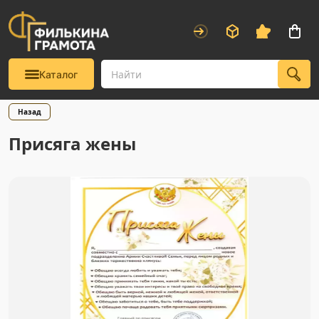
Каталог
Назад
Присяга жены