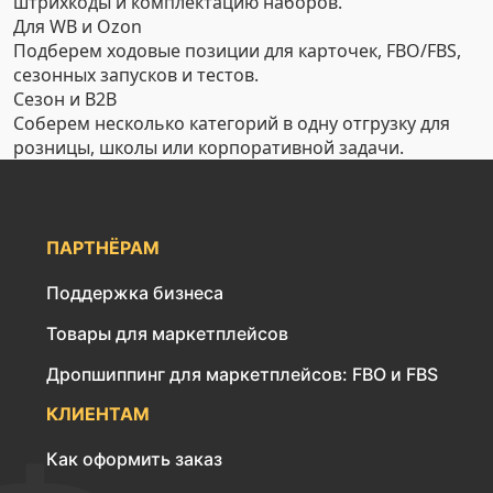
штрихкоды и комплектацию наборов.
Для WB и Ozon
Подберем ходовые позиции для карточек, FBO/FBS,
сезонных запусков и тестов.
Сезон и B2B
Соберем несколько категорий в одну отгрузку для
розницы, школы или корпоративной задачи.
ПАРТНЁРАМ
Поддержка бизнеса
Товары для маркетплейсов
Дропшиппинг для маркетплейсов: FBO и FBS
КЛИЕНТАМ
Как оформить заказ