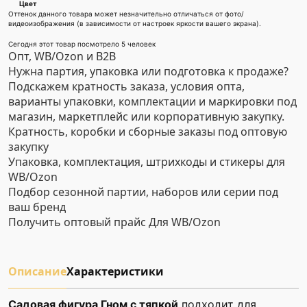
Цвет
Оттенок данного товара может незначительно отличаться от фото/
видеоизображения (в зависимости от настроек яркости вашего экрана).
Сегодня этот товар посмотрело 5 человек
Опт, WB/Ozon и B2B
Нужна партия, упаковка или подготовка к продаже?
Подскажем кратность заказа, условия опта,
варианты упаковки, комплектации и маркировки под
магазин, маркетплейс или корпоративную закупку.
Кратность, коробки и сборные заказы под оптовую
закупку
Упаковка, комплектация, штрихкоды и стикеры для
WB/Ozon
Подбор сезонной партии, наборов или серии под
ваш бренд
Получить оптовый прайс
Для WB/Ozon
Описание
Характеристики
Садовая фигура Гном с тяпкой
подходит для