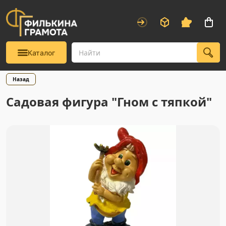
Каталог
Назад
Садовая фигура "Гном с тяпкой"